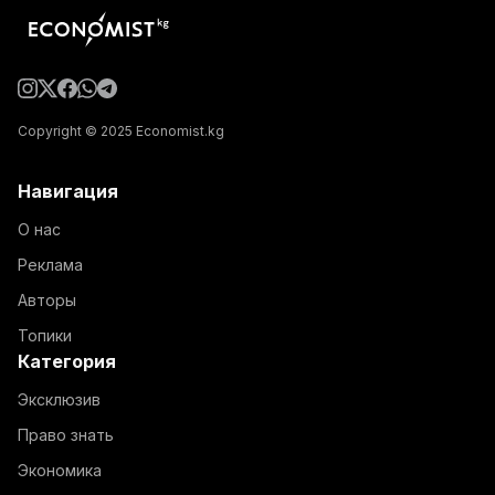
Copyright © 2025 Economist.kg
Навигация
О нас
Реклама
Авторы
Топики
Категория
Эксклюзив
Право знать
Экономика