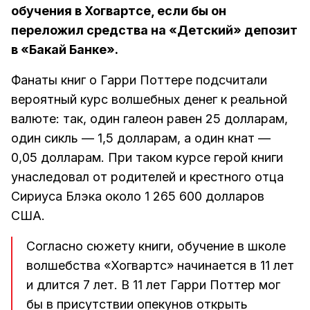
обучения в Хогвартсе, если бы он
переложил средства на «Детский» депозит
в «Бакай Банке».
Фанаты книг о Гарри Поттере подсчитали
вероятный курс волшебных денег к реальной
валюте: так, один галеон равен 25 долларам,
один сикль — 1,5 долларам, а один кнат —
0,05 долларам. При таком курсе герой книги
унаследовал от родителей и крестного отца
Сириуса Блэка около 1 265 600 долларов
США.
Согласно сюжету книги, обучение в школе
волшебства «Хогвартс» начинается в 11 лет
и длится 7 лет. В 11 лет Гарри Поттер мог
бы в присутствии опекунов открыть