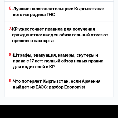
6.
Лучшие налогоплательщики Кыргызстана:
кого наградила ГНС
7.
КР ужесточает правила для получения
гражданства: введен обязательный отказ от
прежнего паспорта
8.
Штрафы, эвакуация, камеры, скутеры и
права с 17 лет: полный обзор новых правил
для водителей в КР
9.
Что потеряет Кыргызстан, если Армения
выйдет из ЕАЭС: разбор Economist