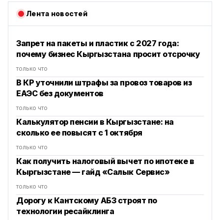
Лента новостей
Запрет на пакеты и пластик с 2027 года:
почему бизнес Кыргызстана просит отсрочку
только что
В КР уточнили штрафы за провоз товаров из
ЕАЭС без документов
только что
Калькулятор пенсии в Кыргызстане: на
сколько ее повысят с 1 октября
только что
Как получить налоговый вычет по ипотеке в
Кыргызстане — гайд «Салык Сервис»
только что
Дорогу к Кантскому АБЗ строят по
технологии ресайклинга