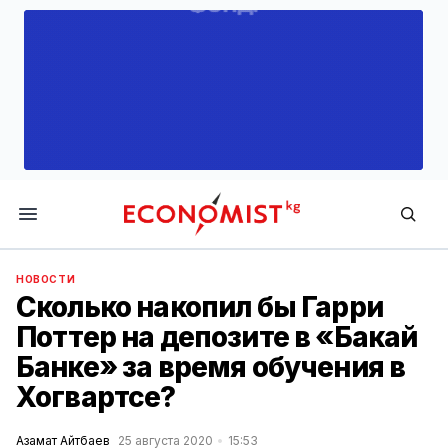
Economist.kg
НОВОСТИ
Сколько накопил бы Гарри
Поттер на депозите в «Бакай
Банке» за время обучения в
Хогвартсе?
Азамат Айтбаев
25 августа 2020
15:53