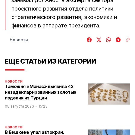
занимал должность эксперта сектора
проектного развития отдела политики
стратегического развития, экономики и
финансов в аппарате президента.
Новости
ЕЩЕ СТАТЬИ ИЗ КАТЕГОРИИ
НОВОСТИ
Таможня «Манас» выявила 42
незадекларированных золотых
изделия из Турции
08 августа 2026
15:23
НОВОСТИ
В Бишкеке упал автокран: