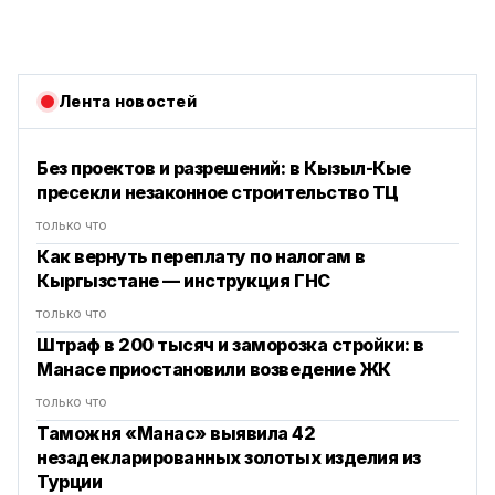
Лента новостей
Без проектов и разрешений: в Кызыл-Кые
пресекли незаконное строительство ТЦ
только что
Как вернуть переплату по налогам в
Кыргызстане — инструкция ГНС
только что
Штраф в 200 тысяч и заморозка стройки: в
Манасе приостановили возведение ЖК
только что
Таможня «Манас» выявила 42
незадекларированных золотых изделия из
Турции