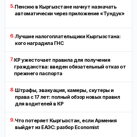
5.
Пенсию в Кыргызстане начнут назначать
автоматически через приложение «Тундук»
6.
Лучшие налогоплательщики Кыргызстана:
кого наградила ГНС
7.
КР ужесточает правила для получения
гражданства: введен обязательный отказ от
прежнего паспорта
8.
Штрафы, эвакуация, камеры, скутеры и
права с 17 лет: полный обзор новых правил
для водителей в КР
9.
Что потеряет Кыргызстан, если Армения
выйдет из ЕАЭС: разбор Economist