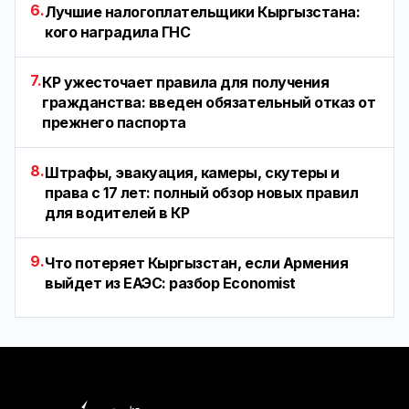
6.
Лучшие налогоплательщики Кыргызстана:
кого наградила ГНС
7.
КР ужесточает правила для получения
гражданства: введен обязательный отказ от
прежнего паспорта
8.
Штрафы, эвакуация, камеры, скутеры и
права с 17 лет: полный обзор новых правил
для водителей в КР
9.
Что потеряет Кыргызстан, если Армения
выйдет из ЕАЭС: разбор Economist