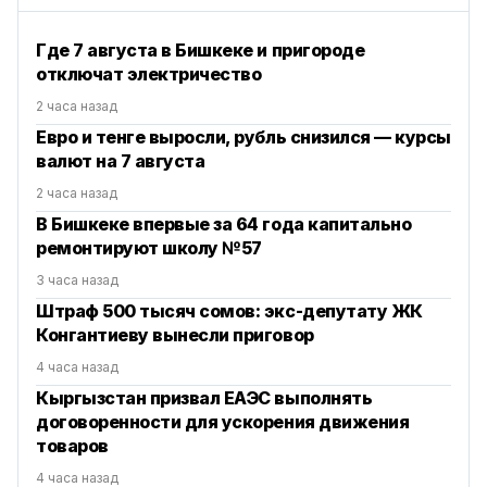
Где 7 августа в Бишкеке и пригороде
отключат электричество
2 часа назад
Евро и тенге выросли, рубль снизился — курсы
валют на 7 августа
2 часа назад
В Бишкеке впервые за 64 года капитально
ремонтируют школу №57
3 часа назад
Штраф 500 тысяч сомов: экс-депутату ЖК
Конгантиеву вынесли приговор
4 часа назад
Кыргызстан призвал ЕАЭС выполнять
договоренности для ускорения движения
товаров
4 часа назад