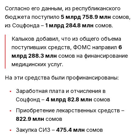
Согласно его данным, из республиканского
бюджета поступило
5 млрд 758.9 млн
сомов,
из Соцфонда –
1 млрд 284.8 млн
сомов.
Калыков добавил, что из общего объема
поступивших средств, ФОМС направил
6
млрд 288.3 млн
сомов на финансирование
медицинских услуг.
На эти средства были профинансированы:
Заработная плата и отчисления в
Соцфонд –
4 млрд 82.8 млн
сомов
Приобретение лекарственных средств –
822.9 млн
сомов
Закупка СИЗ –
475.4 млн
сомов