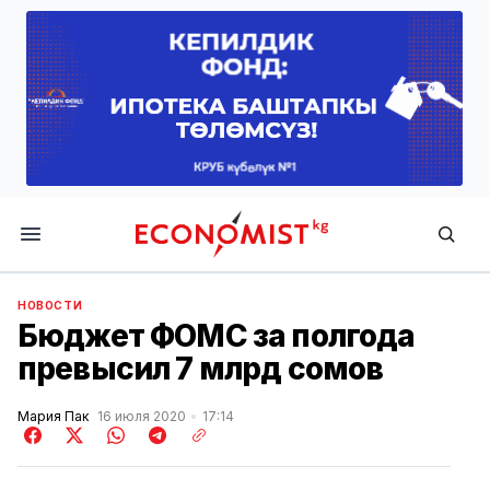
Economist.kg
НОВОСТИ
Бюджет ФОМС за полгода
превысил 7 млрд сомов
Мария Пак
16 июля 2020
17:14