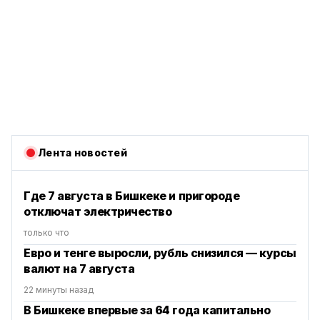
Лента новостей
Где 7 августа в Бишкеке и пригороде
отключат электричество
только что
Евро и тенге выросли, рубль снизился — курсы
валют на 7 августа
22 минуты назад
В Бишкеке впервые за 64 года капитально