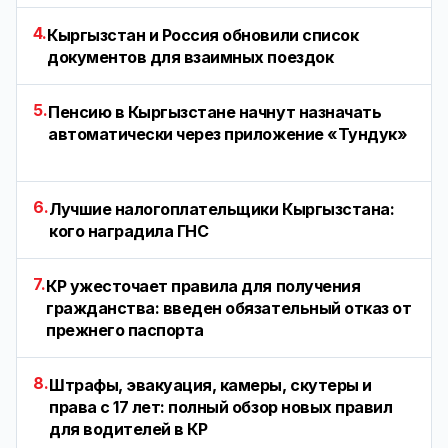
4.
Кыргызстан и Россия обновили список
документов для взаимных поездок
5.
Пенсию в Кыргызстане начнут назначать
автоматически через приложение «Тундук»
6.
Лучшие налогоплательщики Кыргызстана:
кого наградила ГНС
7.
КР ужесточает правила для получения
гражданства: введен обязательный отказ от
прежнего паспорта
8.
Штрафы, эвакуация, камеры, скутеры и
права с 17 лет: полный обзор новых правил
для водителей в КР