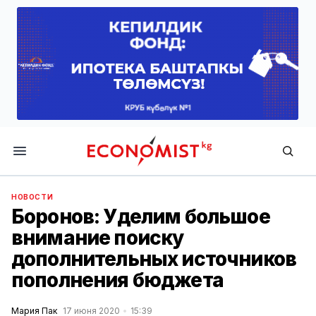
Economist.kg
НОВОСТИ
Боронов: Уделим большое
внимание поиску
дополнительных источников
пополнения бюджета
Мария Пак
17 июня 2020
15:39