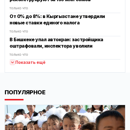
только что
От 0% до 8%: в Кыргызстане утвердили
новые ставки единого налога
только что
В Бишкеке упал автокран: застройщика
оштрафовали, инспектора уволили
только что
Показать ещё
ПОПУЛЯРНОЕ