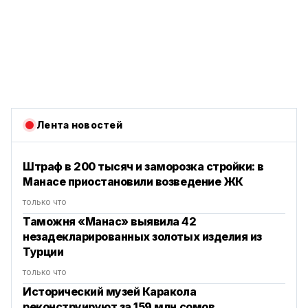
Лента новостей
Штраф в 200 тысяч и заморозка стройки: в
Манасе приостановили возведение ЖК
только что
Таможня «Манас» выявила 42
незадекларированных золотых изделия из
Турции
только что
Исторический музей Каракола
реконструируют за 159 млн сомов