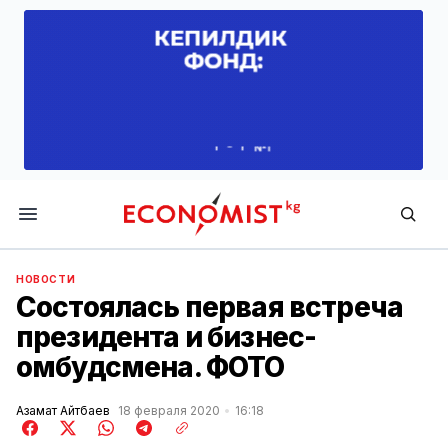
Economist.kg
НОВОСТИ
Состоялась первая встреча
президента и бизнес-
омбудсмена. ФОТО
Азамат Айтбаев
18 февраля 2020
16:18