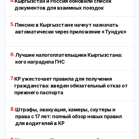
4.
Кыргызстан и Россия обновили список
документов для взаимных поездок
5.
Пенсию в Кыргызстане начнут назначать
автоматически через приложение «Тундук»
6.
Лучшие налогоплательщики Кыргызстана:
кого наградила ГНС
7.
КР ужесточает правила для получения
гражданства: введен обязательный отказ от
прежнего паспорта
8.
Штрафы, эвакуация, камеры, скутеры и
права с 17 лет: полный обзор новых правил
для водителей в КР