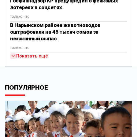
Госфиннадзор КР предупредил о фейковых
лотереях в соцсетях
только что
В Нарынском районе животноводов
оштрафовали на 45 тысяч сомов за
незаконный выпас
только что
Показать ещё
ПОПУЛЯРНОЕ