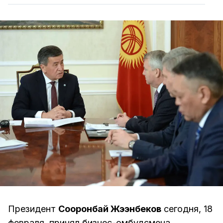
Президент
Сооронбай Жээнбеков
сегодня, 18
февраля, принял бизнес-омбудсмена