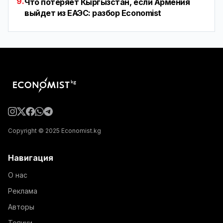
9.
Что потеряет Кыргызстан, если Армения
выйдет из ЕАЭС: разбор Economist
Copyright © 2025 Economist.kg
Навигация
О нас
Реклама
Авторы
Топики