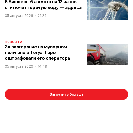
В Бишкеке 6 августа на 12 часов
отключат горячую воду — адреса
05 августа 2026
21:29
НОВОСТИ
За возгорание на мусорном
полигоне в Тогуз-Торо
оштрафовали его оператора
05 августа 2026
14:49
Загрузить больше