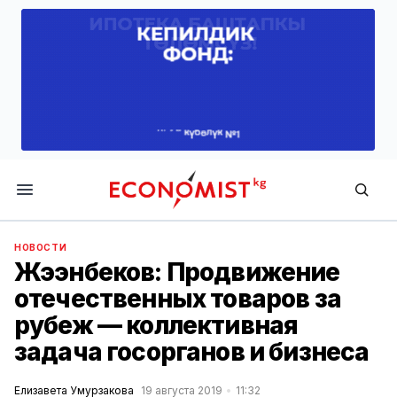
Economist.kg
НОВОСТИ
Жээнбеков: Продвижение
отечественных товаров за
рубеж — коллективная
задача госорганов и бизнеса
Елизавета Умурзакова
19 августа 2019
11:32