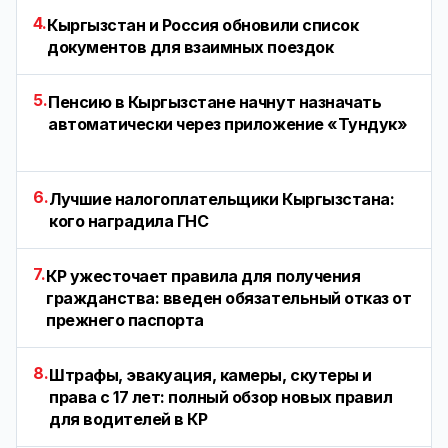
4.
Кыргызстан и Россия обновили список
документов для взаимных поездок
5.
Пенсию в Кыргызстане начнут назначать
автоматически через приложение «Тундук»
6.
Лучшие налогоплательщики Кыргызстана:
кого наградила ГНС
7.
КР ужесточает правила для получения
гражданства: введен обязательный отказ от
прежнего паспорта
8.
Штрафы, эвакуация, камеры, скутеры и
права с 17 лет: полный обзор новых правил
для водителей в КР