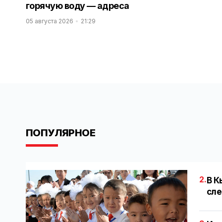
горячую воду — адреса
05 августа 2026
21:29
ПОПУЛЯРНОЕ
2.
В К
сле