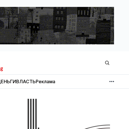
ЕНЬГИ
ВЛАСТЬ
Реклама
МНЕНИЕ
НОВОСТИ КОМПАНИЙ
Об издании