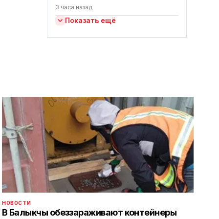
3 часа назад
Показать ещё
НОВОСТИ
В Балыкчы обеззараживают контейнеры