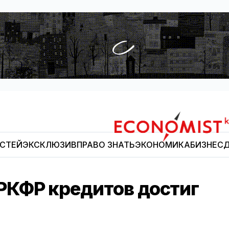
ОСТЕЙ
ЭКСКЛЮЗИВ
ПРАВО ЗНАТЬ
ЭКОНОМИКА
БИЗНЕС
Д
Economist.kg
КФР кредитов достиг