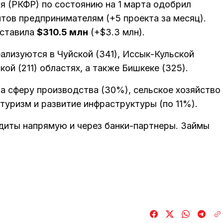
я (РКФР) по состоянию на 1 марта одобрил
тов предпринимателям (+5 проекта за месяц).
оставила
$310.5 млн
(+$3.3 млн).
ализуются в Чуйской (341), Иссык-Кульской
ой (211) областях, а также Бишкеке (325).
а сферу производства (30%), сельское хозяйство
 туризм и развитие инфраструктуры (по 11%).
диты напрямую и через банки-партнеры. Займы