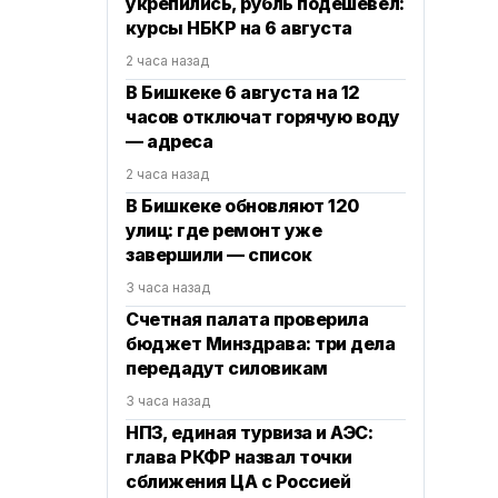
укрепились, рубль подешевел:
курсы НБКР на 6 августа
2 часа назад
В Бишкеке 6 августа на 12
часов отключат горячую воду
— адреса
2 часа назад
В Бишкеке обновляют 120
улиц: где ремонт уже
завершили — список
3 часа назад
Счетная палата проверила
бюджет Минздрава: три дела
передадут силовикам
3 часа назад
НПЗ, единая турвиза и АЭС:
глава РКФР назвал точки
сближения ЦА с Россией