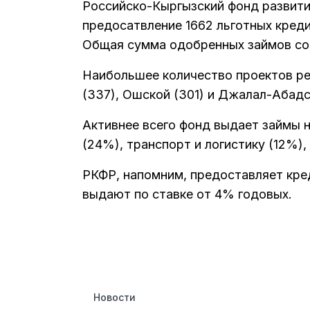
Российско-Кыргызский фонд развити
предосатвление 1662 льготных креди
Общая сумма одобренных займов с
Наибольшее количество проектов ре
(337), Ошской (301) и Джалал-Абадск
Активнее всего фонд выдает займы н
(24%), транспорт и логистику (12%),
РКФР, напомним, предоставляет кре
выдают по ставке от 4% годовых.
Новости