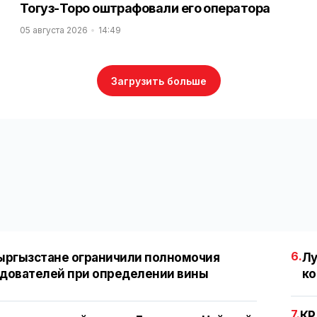
Тогуз-Торо оштрафовали его оператора
05 августа 2026
14:49
Загрузить больше
6.
ыргызстане ограничили полномочия
Лу
дователей при определении вины
ко
7.
КР