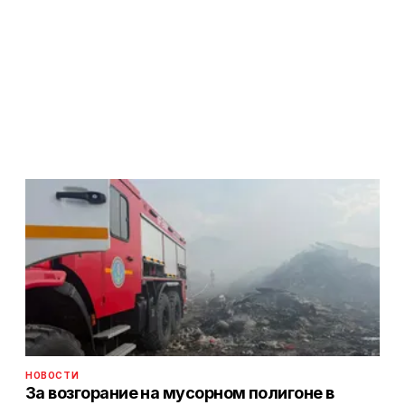
НОВОСТИ
За возгорание на мусорном полигоне в