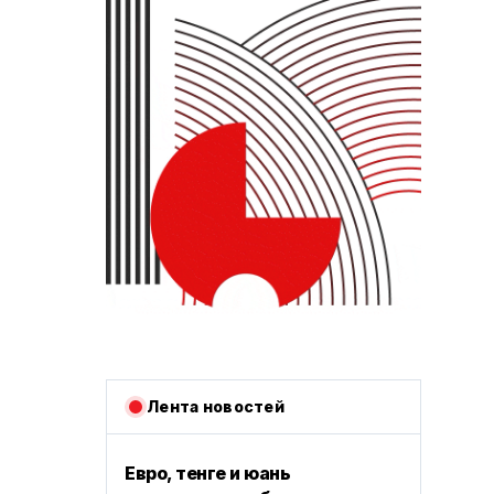
Лента новостей
Евро, тенге и юань