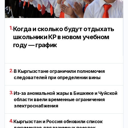
1.
Когда и сколько будут отдыхать
школьники КР в новом учебном
году — график
2.
В Кыргызстане ограничили полномочия
следователей при определении вины
3.
Из-за аномальной жары в Бишкеке и Чуйской
области ввели временные ограничения
электроснабжения
4.
Кыргызстан и Россия обновили список
документов для взаимных поездок