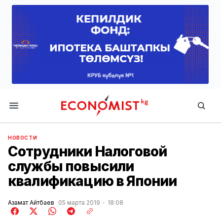
Economist.kg
НОВОСТИ
Сотрудники Налоговой
службы повысили
квалификацию в Японии
Азамат Айтбаев
05 марта 2019
18:08