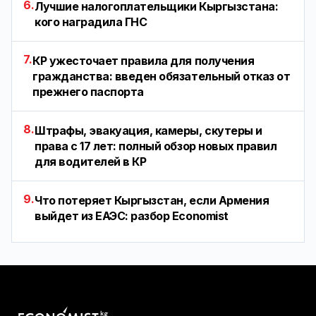
6.
Лучшие налогоплательщики Кыргызстана:
кого наградила ГНС
7.
КР ужесточает правила для получения
гражданства: введен обязательный отказ от
прежнего паспорта
8.
Штрафы, эвакуация, камеры, скутеры и
права с 17 лет: полный обзор новых правил
для водителей в КР
9.
Что потеряет Кыргызстан, если Армения
выйдет из ЕАЭС: разбор Economist