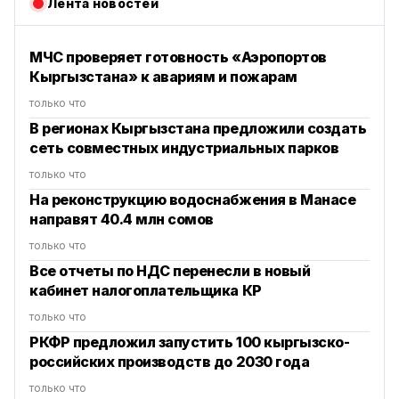
Лента новостей
МЧС проверяет готовность «Аэропортов
Кыргызстана» к авариям и пожарам
только что
В регионах Кыргызстана предложили создать
сеть совместных индустриальных парков
только что
На реконструкцию водоснабжения в Манасе
направят 40.4 млн сомов
только что
Все отчеты по НДС перенесли в новый
кабинет налогоплательщика КР
только что
РКФР предложил запустить 100 кыргызско-
российских производств до 2030 года
только что