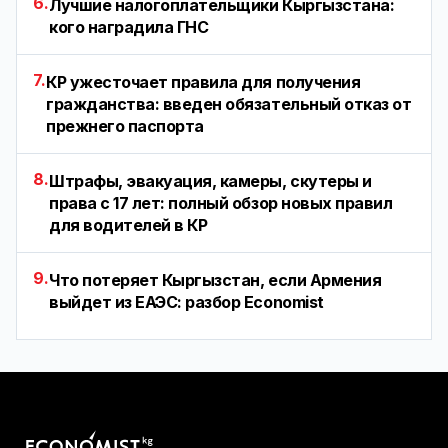
6.
Лучшие налогоплательщики Кыргызстана:
кого наградила ГНС
7.
КР ужесточает правила для получения
гражданства: введен обязательный отказ от
прежнего паспорта
8.
Штрафы, эвакуация, камеры, скутеры и
права с 17 лет: полный обзор новых правил
для водителей в КР
9.
Что потеряет Кыргызстан, если Армения
выйдет из ЕАЭС: разбор Economist