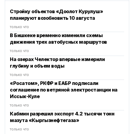
Стройку объектов «Доолот Курулуш»
планируют возобновить 10 августа
только что
В Бишкеке временно изменили схемы
движения трех автобусных маршрутов
только что
На озерах Челектор впервые измерили
глубину и объем воды
только что
«Росатом», РКФР и ЕАБР подписали
соглашение по ветряной электростанции на
Иссык-Куле
только что
Кабмин разрешил экспорт 4.2 тысячи тонн
мазута «Кыргызнефтегаза»
только что