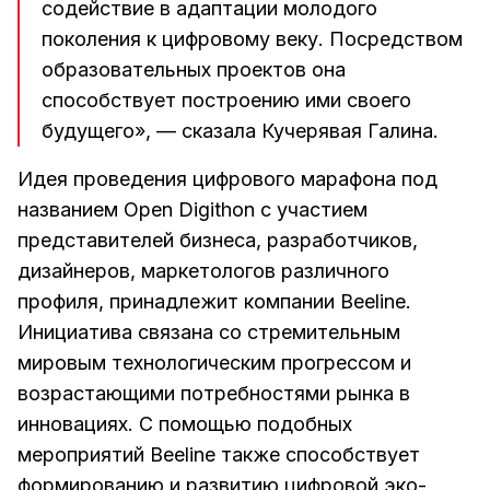
содействие в адаптации молодого
поколения к цифровому веку. Посредством
образовательных проектов она
способствует построению ими своего
будущего», — сказала Кучерявая Галина.
Идея проведения цифрового марафона под
названием Open Digithon с участием
представителей бизнеса, разработчиков,
дизайнеров, маркетологов различного
профиля, принадлежит компании Beeline.
Инициатива связана со стремительным
мировым технологическим прогрессом и
возрастающими потребностями рынка в
инновациях. С помощью подобных
мероприятий Beeline также способствует
формированию и развитию цифровой эко-