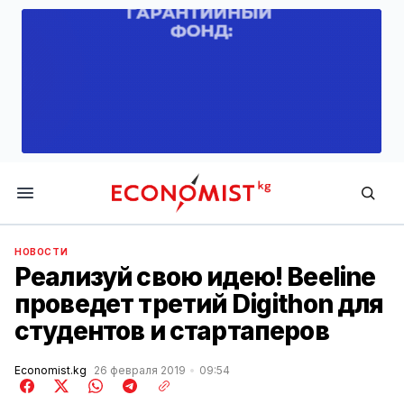
Economist.kg
НОВОСТИ
Реализуй свою идею! Beeline
проведет третий Digithon для
студентов и стартаперов
Economist.kg
26 февраля 2019
09:54