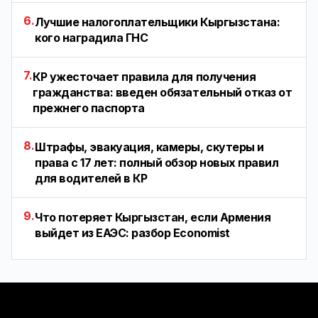
6.
Лучшие налогоплательщики Кыргызстана:
кого наградила ГНС
7.
КР ужесточает правила для получения
гражданства: введен обязательный отказ от
прежнего паспорта
8.
Штрафы, эвакуация, камеры, скутеры и
права с 17 лет: полный обзор новых правил
для водителей в КР
9.
Что потеряет Кыргызстан, если Армения
выйдет из ЕАЭС: разбор Economist