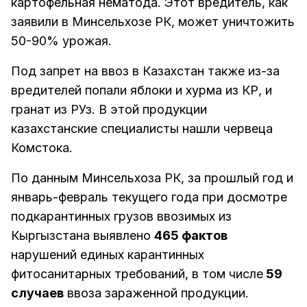
картофельная нематода. Этот вредитель, как
заявили в Минсельхозе РК, может уничтожить
50-90% урожая.
Под запрет на ввоз в Казахстан также из-за
вредителей попали яблоки и хурма из КР, и
гранат из РУз. В этой продукции
казахстанские специалисты нашли червеца
Комстока.
По данным Минсельхоза РК, за прошлый год и
январь-февраль текущего года при досмотре
подкарантинных грузов ввозимых из
Кыргызстана выявлено
465 фактов
нарушений единых карантинных
фитосанитарных требований, в том числе
59
случаев
ввоза зараженной продукции.