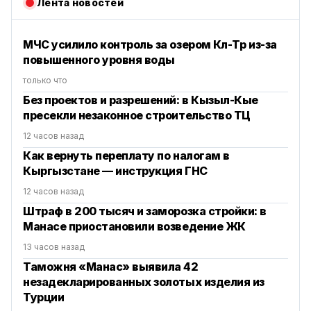
Лента новостей
МЧС усилило контроль за озером Көл-Төр из-за
повышенного уровня воды
только что
Без проектов и разрешений: в Кызыл-Кые
пресекли незаконное строительство ТЦ
12 часов назад
Как вернуть переплату по налогам в
Кыргызстане — инструкция ГНС
12 часов назад
Штраф в 200 тысяч и заморозка стройки: в
Манасе приостановили возведение ЖК
13 часов назад
Таможня «Манас» выявила 42
незадекларированных золотых изделия из
Турции