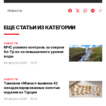
Новости
ЕЩЕ СТАТЬИ ИЗ КАТЕГОРИИ
НОВОСТИ
МЧС усилило контроль за озером
Көл-Төр из-за повышенного уровня
воды
09 августа 2026
10:27
НОВОСТИ
Таможня «Манас» выявила 42
незадекларированных золотых
изделия из Турции
08 августа 2026
15:23