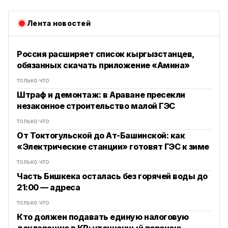
Лента новостей
Россия расширяет список кыргызстанцев,
обязанных скачать приложение «Амина»
только что
Штраф и демонтаж: в Араване пресекли
незаконное строительство малой ГЭС
только что
От Токтогульской до Ат-Башинской: как
«Электрические станции» готовят ГЭС к зиме
только что
Часть Бишкека осталась без горячей воды до
21:00 — адреса
только что
Кто должен подавать единую налоговую