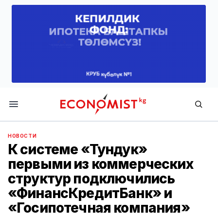
Economist.kg
НОВОСТИ
К системе «Тундук»
первыми из коммерческих
структур подключились
«ФинансКредитБанк» и
«Госипотечная компания»