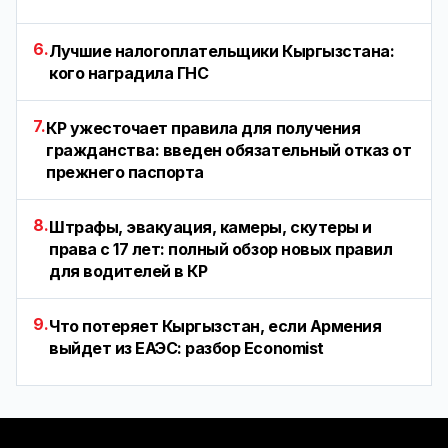
6.
Лучшие налогоплательщики Кыргызстана:
кого наградила ГНС
7.
КР ужесточает правила для получения
гражданства: введен обязательный отказ от
прежнего паспорта
8.
Штрафы, эвакуация, камеры, скутеры и
права с 17 лет: полный обзор новых правил
для водителей в КР
9.
Что потеряет Кыргызстан, если Армения
выйдет из ЕАЭС: разбор Economist