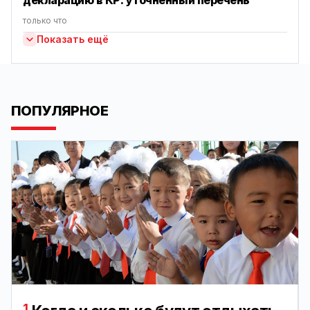
декларацию в КР: уточненный перечень
только что
Показать ещё
ПОПУЛЯРНОЕ
1.