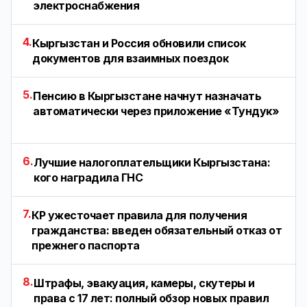
электроснабжения
4.
Кыргызстан и Россия обновили список
документов для взаимных поездок
5.
Пенсию в Кыргызстане начнут назначать
автоматически через приложение «Тундук»
6.
Лучшие налогоплательщики Кыргызстана:
кого наградила ГНС
7.
КР ужесточает правила для получения
гражданства: введен обязательный отказ от
прежнего паспорта
8.
Штрафы, эвакуация, камеры, скутеры и
права с 17 лет: полный обзор новых правил