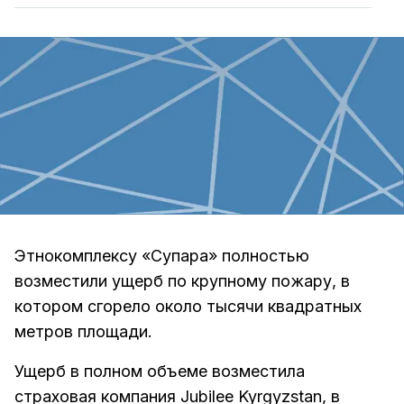
Этнокомплексу «Супара» полностью
возместили ущерб по крупному пожару, в
котором сгорело около тысячи квадратных
метров площади.
Ущерб в полном объеме возместила
страховая компания Jubilee Kyrgyzstan, в