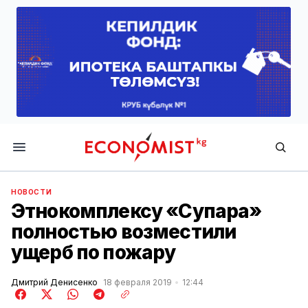
Economist.kg
НОВОСТИ
Этнокомплексу «Супара»
полностью возместили
ущерб по пожару
Дмитрий Денисенко
18 февраля 2019
12:44