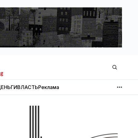
ЕНЬГИ
ВЛАСТЬ
Реклама
МНЕНИЕ
НОВОСТИ КОМПАНИЙ
Об издании