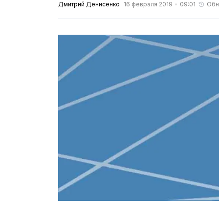
Дмитрий Денисенко
16 февраля 2019
09:01
Обн