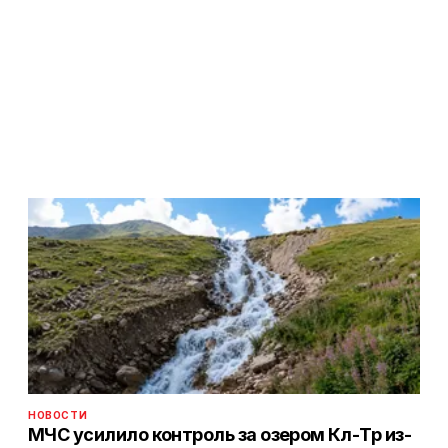
НОВОСТИ
МЧС усилило контроль за озером Көл-Төр из-