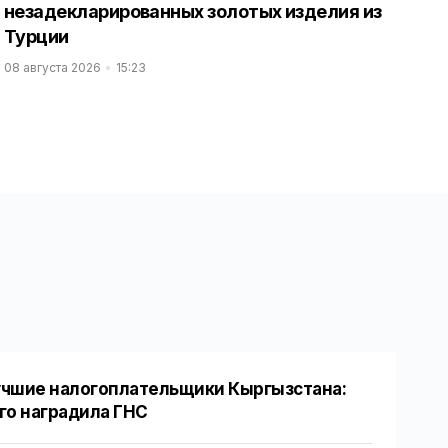
незадекларированных золотых изделия из
Турции
08 августа 2026
15:23
чшие налогоплательщики Кыргызстана:
го наградила ГНС