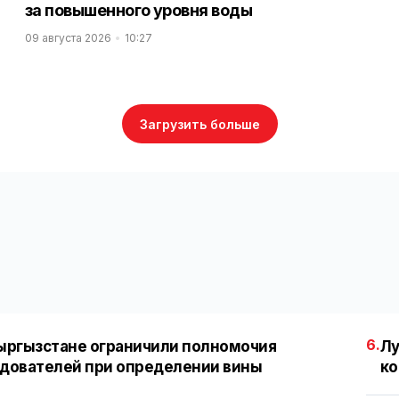
за повышенного уровня воды
09 августа 2026
10:27
Загрузить больше
6.
ыргызстане ограничили полномочия
Лу
дователей при определении вины
ко