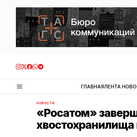
ГЛАВНАЯ
ЛЕНТА НОВ
НОВОСТИ
«Росатом» завер
хвостохранилища 