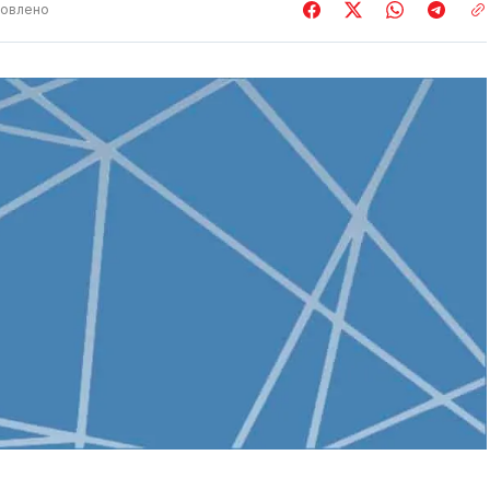
овлено