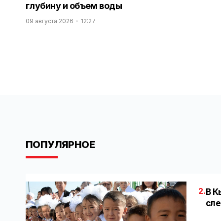
глубину и объем воды
09 августа 2026
12:27
ПОПУЛЯРНОЕ
2.
В К
сле