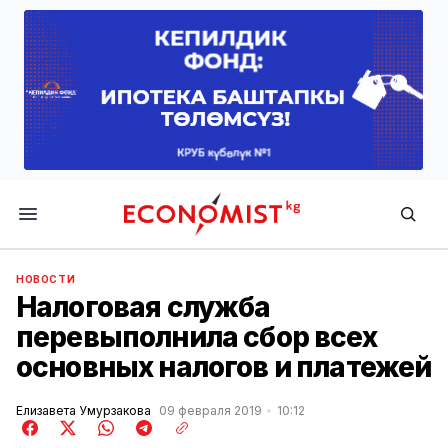
Economist.kg
НОВОСТИ
Налоговая служба
перевыполнила сбор всех
основных налогов и платежей
Елизавета Умурзакова
09 февраля 2019
10:12