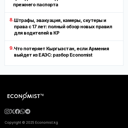
прежнего паспорта
8.
Штрафы, эвакуация, камеры, скутеры и
права с 17 лет: полный обзор новых правил
для водителей в КР
9.
Что потеряет Кыргызстан, если Армения
выйдет из ЕАЭС: разбор Economist
Copyright © 2025 Economist.kg