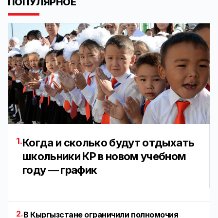
ПОПУЛЯРНОЕ
1.
Когда и сколько будут отдыхать
школьники КР в новом учебном
году — график
2.
В Кыргызстане ограничили полномочия