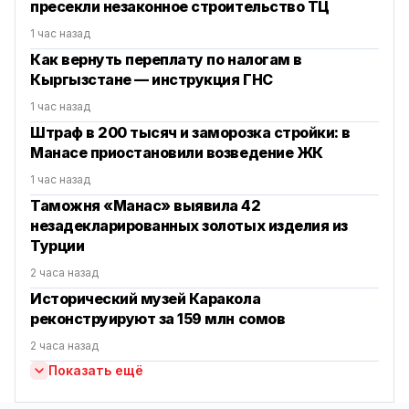
пресекли незаконное строительство ТЦ
1 час назад
Как вернуть переплату по налогам в
Кыргызстане — инструкция ГНС
1 час назад
Штраф в 200 тысяч и заморозка стройки: в
Манасе приостановили возведение ЖК
1 час назад
Таможня «Манас» выявила 42
незадекларированных золотых изделия из
Турции
2 часа назад
Исторический музей Каракола
реконструируют за 159 млн сомов
2 часа назад
Показать ещё