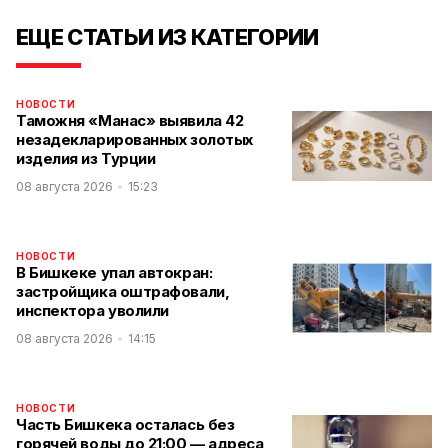
ЕЩЕ СТАТЬИ ИЗ КАТЕГОРИИ
НОВОСТИ
Таможня «Манас» выявила 42
незадекларированных золотых
изделия из Турции
08 августа 2026
15:23
НОВОСТИ
В Бишкеке упал автокран:
застройщика оштрафовали,
инспектора уволили
08 августа 2026
14:15
НОВОСТИ
Часть Бишкека осталась без
горячей воды до 21:00 — адреса