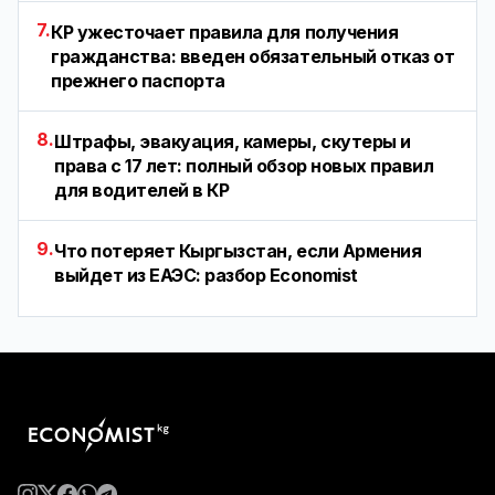
7.
КР ужесточает правила для получения
гражданства: введен обязательный отказ от
прежнего паспорта
8.
Штрафы, эвакуация, камеры, скутеры и
права с 17 лет: полный обзор новых правил
для водителей в КР
9.
Что потеряет Кыргызстан, если Армения
выйдет из ЕАЭС: разбор Economist