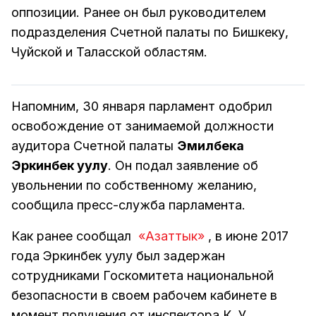
оппозиции. Ранее он был руководителем
подразделения Счетной палаты по Бишкеку,
Чуйской и Таласской областям.
Напомним, 30 января парламент одобрил
освобождение от занимаемой должности
аудитора Счетной палаты
Эмилбека
Эркинбек уулу
. Он подал заявление об
увольнении по собственному желанию,
сообщила пресс-служба парламента.
Как ранее сообщал
«Азаттык»
, в июне 2017
года Эркинбек уулу был задержан
сотрудниками Госкомитета национальной
безопасности в своем рабочем кабинете в
момент получения от инспектора К. У.