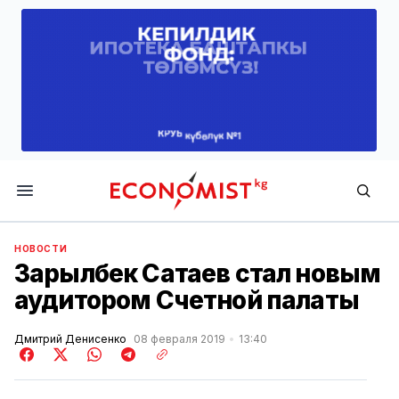
Economist.kg
НОВОСТИ
Зарылбек Сатаев стал новым
аудитором Счетной палаты
Дмитрий Денисенко
08 февраля 2019
13:40