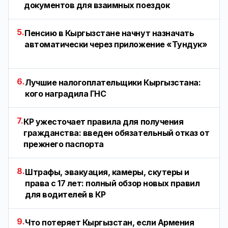
документов для взаимных поездок
5.
Пенсию в Кыргызстане начнут назначать
автоматически через приложение «Тундук»
6.
Лучшие налогоплательщики Кыргызстана:
кого наградила ГНС
7.
КР ужесточает правила для получения
гражданства: введен обязательный отказ от
прежнего паспорта
8.
Штрафы, эвакуация, камеры, скутеры и
права с 17 лет: полный обзор новых правил
для водителей в КР
9.
Что потеряет Кыргызстан, если Армения