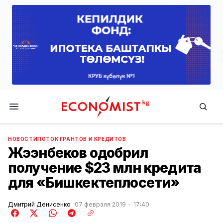
Economist.kg
НОВОСТИ
ПОТОК ГРАНТОВ И КРЕДИТОВ
Жээнбеков одобрил
получение $23 млн кредита
для «Бишкектеплосети»
Дмитрий Денисенко
07 февраля 2019
17:40