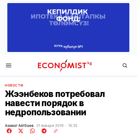
Economist.kg
НОВОСТИ
Жээнбеков потребовал
навести порядок в
недропользовании
Азамат Айтбаев
31 января 2019
16:25