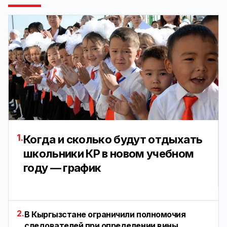
1.
Когда и сколько будут отдыхать
школьники КР в новом учебном
году — график
2.
В Кыргызстане ограничили полномочия
следователей при определении вины