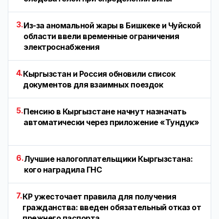
3.
Из-за аномальной жары в Бишкеке и Чуйской
области ввели временные ограничения
электроснабжения
4.
Кыргызстан и Россия обновили список
документов для взаимных поездок
5.
Пенсию в Кыргызстане начнут назначать
автоматически через приложение «Тундук»
6.
Лучшие налогоплательщики Кыргызстана:
кого наградила ГНС
7.
КР ужесточает правила для получения
гражданства: введен обязательный отказ от
прежнего паспорта