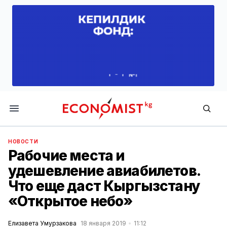
Economist.kg
НОВОСТИ
Рабочие места и
удешевление авиабилетов.
Что еще даст Кыргызстану
«Открытое небо»
Елизавета Умурзакова
18 января 2019
11:12