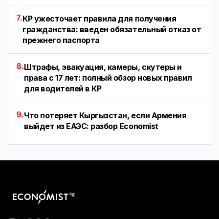
7.
КР ужесточает правила для получения
гражданства: введен обязательный отказ от
прежнего паспорта
8.
Штрафы, эвакуация, камеры, скутеры и
права с 17 лет: полный обзор новых правил
для водителей в КР
9.
Что потеряет Кыргызстан, если Армения
выйдет из ЕАЭС: разбор Economist