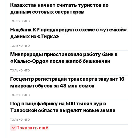
Казахстан начнет считать туристов по
данным сотовых операторов
только что
Нацбанк КР предупредил о схеме с «утечкой»
данных из «Түндүка»
только что
Минприроды приостановило работу бани в
«Калыс-Ордо» после жалоб бишкекчан
только что
Госцентр регистрации транспорта закупит 16
микроавтобусов за 48 млн сомов
только что
Под птицефабрику на 500 тысяч кур в
Таласской области выделят новые земли
только что
Показать ещё