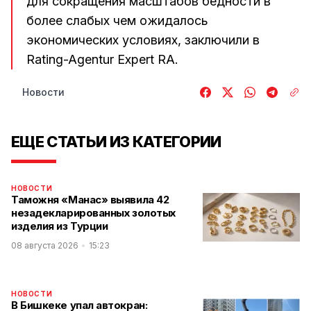
для сокращения масштабов бедности в
более слабых чем ожидалось
экономических условиях, заключили в
Rating-Agentur Expert RA.
Новости
ЕЩЕ СТАТЬИ ИЗ КАТЕГОРИИ
НОВОСТИ
Таможня «Манас» выявила 42
незадекларированных золотых
изделия из Турции
08 августа 2026
15:23
НОВОСТИ
В Бишкеке упал автокран: