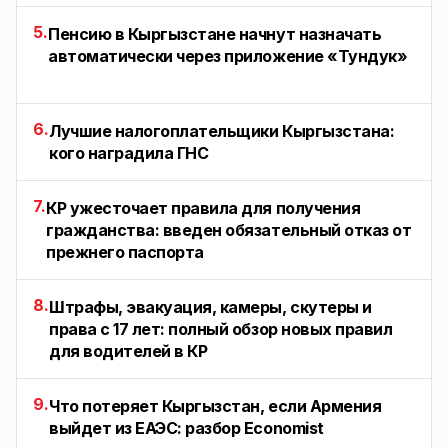
5.
Пенсию в Кыргызстане начнут назначать
автоматически через приложение «Тундук»
6.
Лучшие налогоплательщики Кыргызстана:
кого наградила ГНС
7.
КР ужесточает правила для получения
гражданства: введен обязательный отказ от
прежнего паспорта
8.
Штрафы, эвакуация, камеры, скутеры и
права с 17 лет: полный обзор новых правил
для водителей в КР
9.
Что потеряет Кыргызстан, если Армения
выйдет из ЕАЭС: разбор Economist