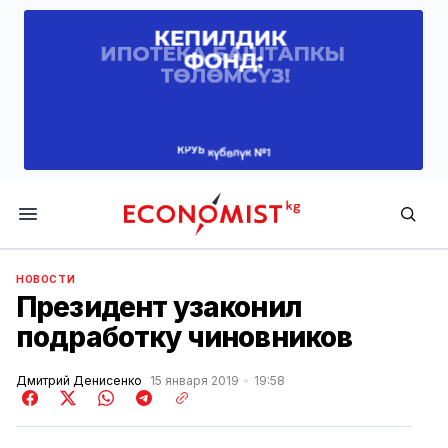
Economist.kg
НОВОСТИ
Президент узаконил
подработку чиновников
Дмитрий Денисенко
15 января 2019
19:58