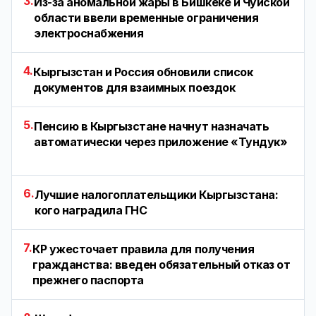
3.
Из-за аномальной жары в Бишкеке и Чуйской
области ввели временные ограничения
электроснабжения
4.
Кыргызстан и Россия обновили список
документов для взаимных поездок
5.
Пенсию в Кыргызстане начнут назначать
автоматически через приложение «Тундук»
6.
Лучшие налогоплательщики Кыргызстана:
кого наградила ГНС
7.
КР ужесточает правила для получения
гражданства: введен обязательный отказ от
прежнего паспорта