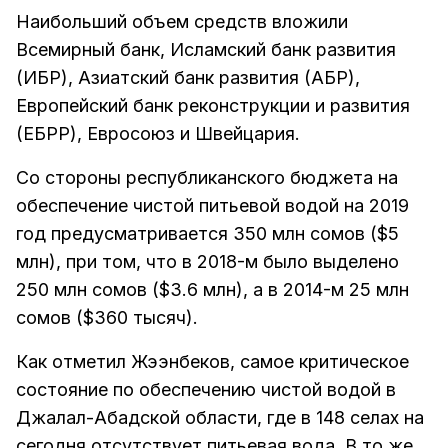
Наибольший объем средств вложили
Всемирный банк, Исламский банк развития
(ИБР), Азиатский банк развития (АБР),
Европейский банк реконструкции и развития
(ЕБРР), Евросоюз и Швейцария.
Со стороны республиканского бюджета на
обеспечение чистой питьевой водой на 2019
год предусматривается 350 млн сомов ($5
млн), при том, что в 2018-м было выделено
250 млн сомов ($3.6 млн), а в 2014-м 25 млн
сомов ($360 тысяч).
Как отметил Жээнбеков, самое критическое
состояние по обеспечению чистой водой в
Джалал-Абадской области, где в 148 селах на
сегодня отсутствует питьевая вода. В то же