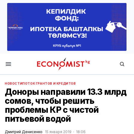
Economist.kg
НОВОСТИ
ПОТОК ГРАНТОВ И КРЕДИТОВ
Доноры направили 13.3 млрд
сомов, чтобы решить
проблемы КР с чистой
питьевой водой
Дмитрий Денисенко
15 января 2019
18:06