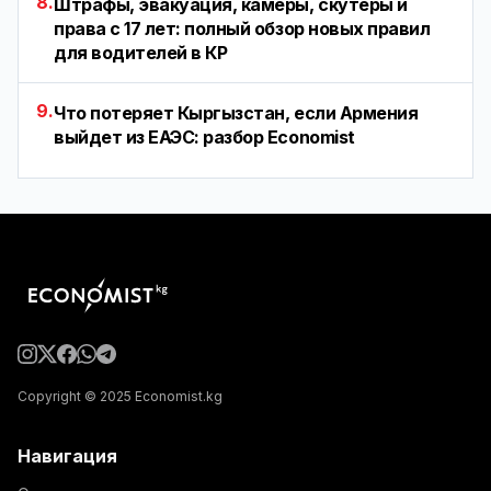
8.
Штрафы, эвакуация, камеры, скутеры и
права с 17 лет: полный обзор новых правил
для водителей в КР
9.
Что потеряет Кыргызстан, если Армения
выйдет из ЕАЭС: разбор Economist
Copyright © 2025 Economist.kg
Навигация