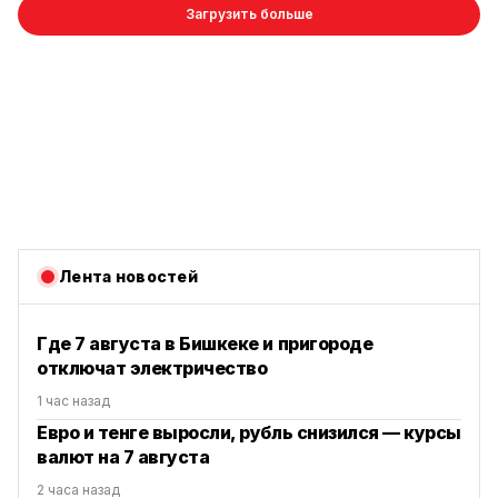
Загрузить больше
Лента новостей
Где 7 августа в Бишкеке и пригороде
отключат электричество
1 час назад
Евро и тенге выросли, рубль снизился — курсы
валют на 7 августа
2 часа назад