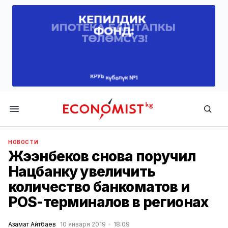
Economist.kg
НОВОСТИ
Жээнбеков снова поручил
Нацбанку увеличить
количество банкоматов и
POS-терминалов в регионах
Азамат Айтбаев
10 января 2019
18:09