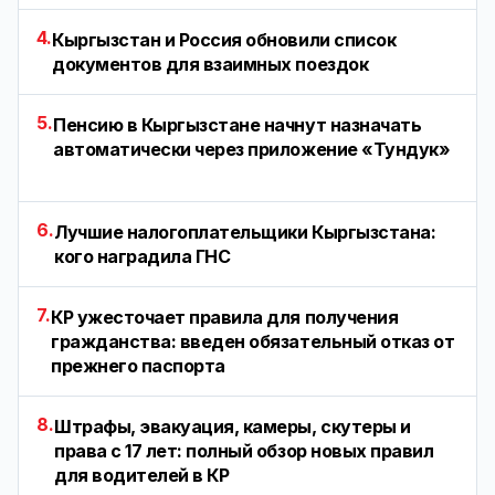
4.
Кыргызстан и Россия обновили список
документов для взаимных поездок
5.
Пенсию в Кыргызстане начнут назначать
автоматически через приложение «Тундук»
6.
Лучшие налогоплательщики Кыргызстана:
кого наградила ГНС
7.
КР ужесточает правила для получения
гражданства: введен обязательный отказ от
прежнего паспорта
8.
Штрафы, эвакуация, камеры, скутеры и
права с 17 лет: полный обзор новых правил
для водителей в КР