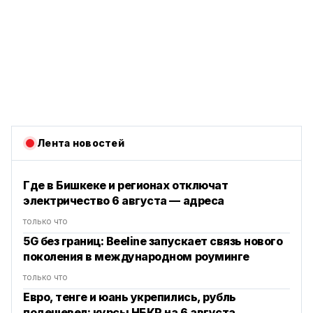
Лента новостей
Где в Бишкеке и регионах отключат
электричество 6 августа — адреса
только что
5G без границ: Beeline запускает связь нового
поколения в международном роуминге
только что
Евро, тенге и юань укрепились, рубль
подешевел: курсы НБКР на 6 августа