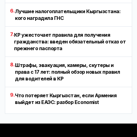
6.
Лучшие налогоплательщики Кыргызстана:
кого наградила ГНС
7.
КР ужесточает правила для получения
гражданства: введен обязательный отказ от
прежнего паспорта
8.
Штрафы, эвакуация, камеры, скутеры и
права с 17 лет: полный обзор новых правил
для водителей в КР
9.
Что потеряет Кыргызстан, если Армения
выйдет из ЕАЭС: разбор Economist