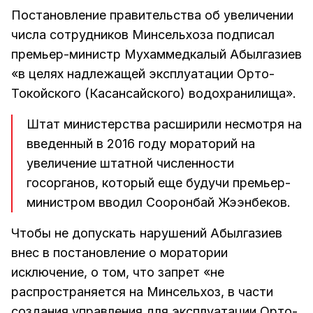
Постановление правительства об увеличении
числа сотрудников Минсельхоза подписал
премьер-министр Мухаммедкалый Абылгазиев
«в целях надлежащей эксплуатации Орто-
Токойского (Касансайского) водохранилища».
Штат министерства расширили несмотря на
введенный в 2016 году мораторий на
увеличение штатной численности
госорганов, который еще будучи премьер-
министром вводил Сооронбай Жээнбеков.
Чтобы не допускать нарушений Абылгазиев
внес в постановление о моратории
исключение, о том, что запрет «не
распространяется на Минсельхоз, в части
создания управления для эксплуатации Орто-