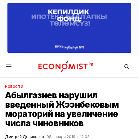
Economist.kg
НОВОСТИ
Абылгазиев нарушил
введенный Жээнбековым
мораторий на увеличение
числа чиновников
Дмитрий Денисенко
08 января 2019
12:03