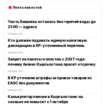
Лента новостей
Часть Бишкека осталась без горячей воды до
21:00 — адреса
только что
Кто должен подавать единую налоговую
декларацию в КР: уточненный перечень
только что
Запрет на пакеты и пластик с 2027 года:
почему бизнес Кыргызстана просит отсрочку
только что
В КР уточнили штрафы за провоз товаров из
ЕАЭС без документов
только что
Калькулятор пенсии в Кыргызстане: на
сколько ее повысят с 1 октября