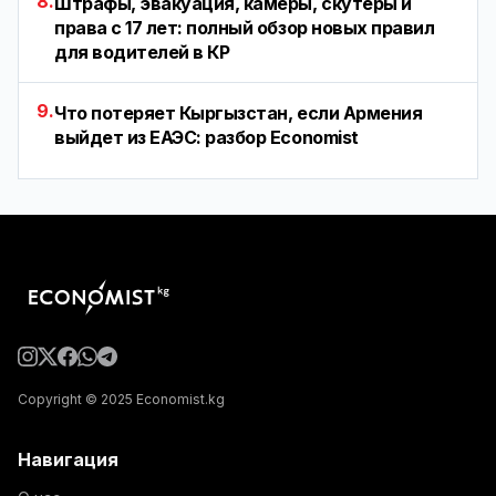
8.
Штрафы, эвакуация, камеры, скутеры и
права с 17 лет: полный обзор новых правил
для водителей в КР
9.
Что потеряет Кыргызстан, если Армения
выйдет из ЕАЭС: разбор Economist
Copyright © 2025 Economist.kg
Навигация