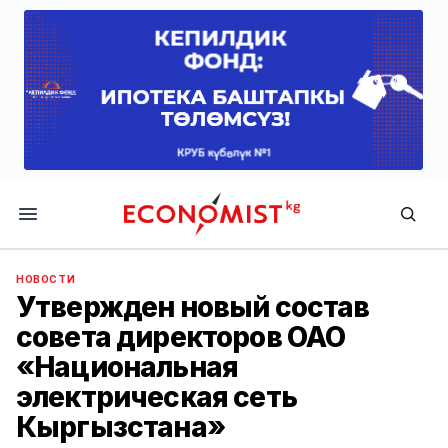
Economist.kg
НОВОСТИ
Утвержден новый состав
совета директоров ОАО
«Национальная
электрическая сеть
Кыргызстана»