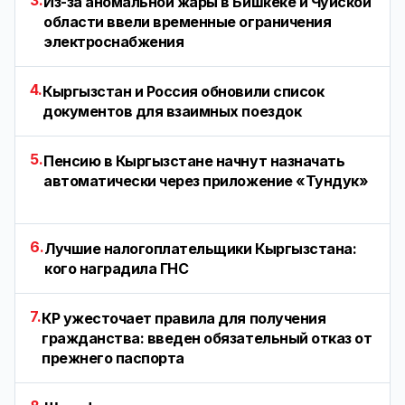
3.
Из-за аномальной жары в Бишкеке и Чуйской
области ввели временные ограничения
электроснабжения
4.
Кыргызстан и Россия обновили список
документов для взаимных поездок
5.
Пенсию в Кыргызстане начнут назначать
автоматически через приложение «Тундук»
6.
Лучшие налогоплательщики Кыргызстана:
кого наградила ГНС
7.
КР ужесточает правила для получения
гражданства: введен обязательный отказ от
прежнего паспорта