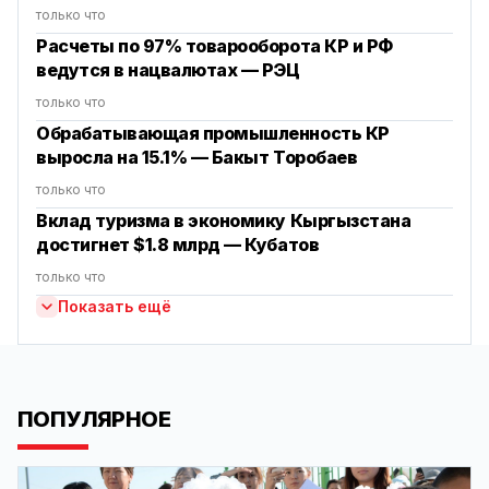
только что
Расчеты по 97% товарооборота КР и РФ
ведутся в нацвалютах — РЭЦ
только что
‎Обрабатывающая промышленность КР
выросла на 15.1% — Бакыт Торобаев
только что
Вклад туризма в экономику Кыргызстана
достигнет $1.8 млрд — Кубатов
только что
Показать ещё
ПОПУЛЯРНОЕ