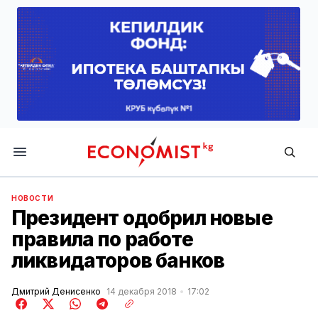
Economist.kg
НОВОСТИ
Президент одобрил новые
правила по работе
ликвидаторов банков
Дмитрий Денисенко
14 декабря 2018
17:02