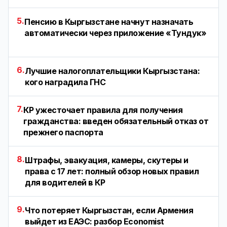
5.
Пенсию в Кыргызстане начнут назначать
автоматически через приложение «Тундук»
6.
Лучшие налогоплательщики Кыргызстана:
кого наградила ГНС
7.
КР ужесточает правила для получения
гражданства: введен обязательный отказ от
прежнего паспорта
8.
Штрафы, эвакуация, камеры, скутеры и
права с 17 лет: полный обзор новых правил
для водителей в КР
9.
Что потеряет Кыргызстан, если Армения
выйдет из ЕАЭС: разбор Economist