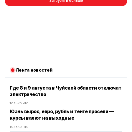
Загрузить больше
Лента новостей
Где 8 и 9 августа в Чуйской области отключат
электричество
только что
Юань вырос, евро, рубль и тенге просели —
курсы валют на выходные
только что