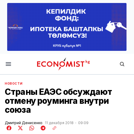
Economist.kg
НОВОСТИ
Страны ЕАЭС обсуждают
отмену роуминга внутри
союза
Дмитрий Денисенко
11 декабря 2018
09:09