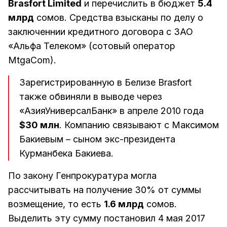
Brasfort Limited
и перечислить в бюджет
5.4
млрд
сомов. Средства взысканы по делу о
заключеннии кредитного договора с ЗАО
«Альфа Телеком» (сотовый оператор
MtgaCom).
Зарегистрированную в Белизе Brasfort
также обвиняли в выводе через
«АзияУниверсалБанк» в апреле 2010 года
$30 млн
. Компанию связывают с Максимом
Бакиевым – сыном экс-президента
Курманбека Бакиева.
По закону Генпрокуратура могла
рассчитывать на получение 30% от суммы
возмещение, то есть
1.6 млрд
сомов.
Выделить эту сумму постановил 4 мая 2017