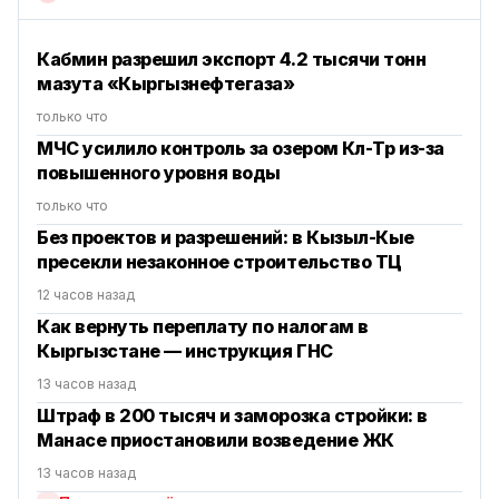
Кабмин разрешил экспорт 4.2 тысячи тонн
мазута «Кыргызнефтегаза»
только что
МЧС усилило контроль за озером Көл-Төр из-за
повышенного уровня воды
только что
Без проектов и разрешений: в Кызыл-Кые
пресекли незаконное строительство ТЦ
12 часов назад
Как вернуть переплату по налогам в
Кыргызстане — инструкция ГНС
13 часов назад
Штраф в 200 тысяч и заморозка стройки: в
Манасе приостановили возведение ЖК
13 часов назад