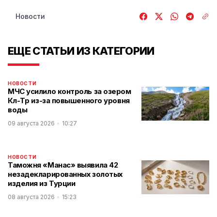
Новости
ЕЩЕ СТАТЬИ ИЗ КАТЕГОРИИ
НОВОСТИ
МЧС усилило контроль за озером
Көл-Төр из-за повышенного уровня
воды
09 августа 2026
10:27
НОВОСТИ
Таможня «Манас» выявила 42
незадекларированных золотых
изделия из Турции
08 августа 2026
15:23