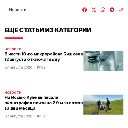
Новости
ЕЩЕ СТАТЬИ ИЗ КАТЕГОРИИ
НОВОСТИ
В части 10-го микрорайона Бишкека
12 августа отключат воду
07 августа 2026
19:09
НОВОСТИ
На Иссык-Куле выписали
экоштрафов почти на 2.9 млн сомов
за два месяца
07 августа 2026
18:10