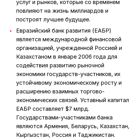
услуг и рынков, которые со временем
повлияют на жизнь миллиардов и
построят лучшее будущее.
Евразийский банк развития (ЕАБР)
является международной финансовой
организацией, учрежденной Россией и
Казахстаном в январе 2006 года для
содействия развитию рыночной
экономики государств-участников, их
устойчивому экономическому росту и
расширению взаимных торгово-
экономических связей. Уставный капитал
ЕАБР составляет $7 млрд.
Государствами-участниками банка
являются Армения, Беларусь, Казахстан,
Кыргызстан, Россия и Таджикистан.