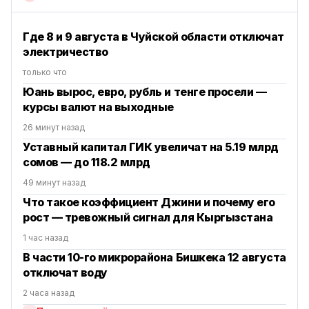
Где 8 и 9 августа в Чуйской области отключат
электричество
только что
Юань вырос, евро, рубль и тенге просели —
курсы валют на выходные
26 минут назад
Уставный капитал ГИК увеличат на 5.19 млрд
сомов — до 118.2 млрд
49 минут назад
Что такое коэффициент Джини и почему его
рост — тревожный сигнал для Кыргызстана
1 час назад
В части 10-го микрорайона Бишкека 12 августа
отключат воду
2 часа назад