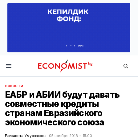
Economist.kg
НОВОСТИ
ЕАБР и АБИИ будут давать
совместные кредиты
странам Евразийского
экономического союза
Елизавета Умурзакова
05 ноября 2018
15:00