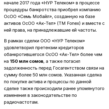
начале 2017 года «НУР Телеком» в процессе
процедуры банкротства приобрел компанию
ОсОО «Семь Мобайл», созданную на базе
активов ОсОО «Ак-Тел» (ТМ Fonex) и вместе с
ней права, на принадлежавшие ей частоты.
В рамках сделки ООО «НУР Телеком»
удовлетворил претензии кредиторов
обанкротившегося ОсОО «Ак-Тел» более чем
на
150 млн сомов
, а также погасил
задолженность перед Госагентством связи на
сумму более 50 млн сомов. Указанная сделка
по покупке актива и процессы по данной
сделке также происходили ранее упомянутого
изменения в законодательстве по
радиочастотам.