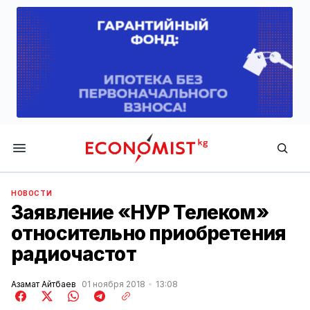
Economist.kg
НОВОСТИ
Заявление «НУР Телеком»
относительно приобретения
радиочастот
Азамат Айтбаев
01 ноября 2018
13:08