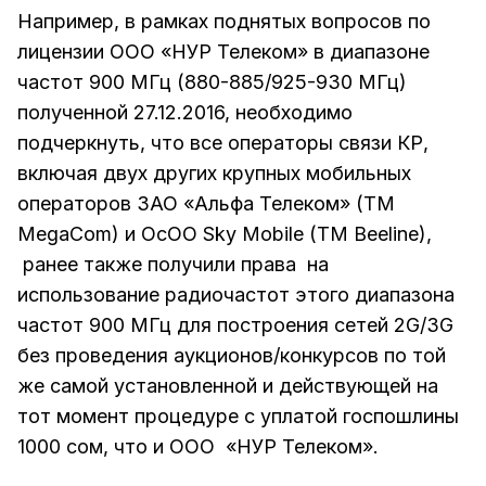
Например, в рамках поднятых вопросов по
лицензии ООО «НУР Телеком» в диапазоне
частот 900 МГц (880-885/925-930 МГц)
полученной 27.12.2016, необходимо
подчеркнуть, что все операторы связи КР,
включая двух других крупных мобильных
операторов ЗАО «Альфа Телеком» (ТМ
MegaCom) и ОсОО Sky Mobile (ТМ Beeline),
ранее также получили права на
использование радиочастот этого диапазона
частот 900 МГц для построения сетей 2G/3G
без проведения аукционов/конкурсов по той
же самой установленной и действующей на
тот момент процедуре с уплатой госпошлины
1000 сом, что и ООО «НУР Телеком».