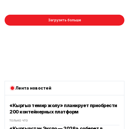
Загрузить больше
Лента новостей
«Кыргыз темир жолу» планирует приобрести
200 контейнерных платформ
только что
«Кыргызстан Экспо — 2026» соберет в