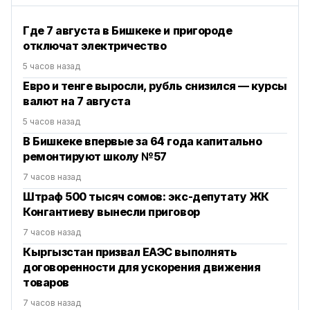
Где 7 августа в Бишкеке и пригороде
отключат электричество
5 часов назад
Евро и тенге выросли, рубль снизился — курсы
валют на 7 августа
5 часов назад
В Бишкеке впервые за 64 года капитально
ремонтируют школу №57
7 часов назад
Штраф 500 тысяч сомов: экс-депутату ЖК
Конгантиеву вынесли приговор
7 часов назад
Кыргызстан призвал ЕАЭС выполнять
договоренности для ускорения движения
товаров
7 часов назад