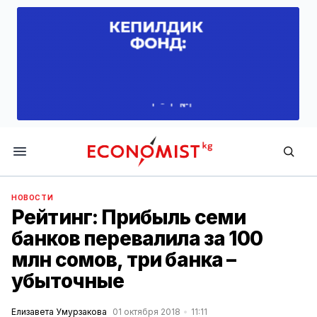
Economist.kg
НОВОСТИ
Рейтинг: Прибыль семи
банков перевалила за 100
млн сомов, три банка –
убыточные
Елизавета Умурзакова
01 октября 2018
11:11