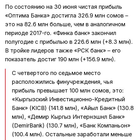
По состоянию на 30 июня чистая прибыль
«Оптима Банка» достигла 326.9 млн сомов –
это на 82.6 млн больше, чем в аналогичном
периоде 2017-го. «Финка банк» закончил
полугодие с прибылью в 226.6 млн (+8.3 млн).
В тройке лидеров также «РСК банк» – его
показатель достиг 190 млн (+156.9 млн).
С четвертого по седьмое место
расположились финучреждения, чья
прибыль превышает 100 млн сомов, это:
«Кыргызский Инвестиционно-Кредитный
Банк» (KICB) (141.8 млн), «Айыл Банк» (130.8
млн), «Демир Кыргыз Интернэшнл Банк»
(DemirBank) (130.7 млн), «Банк Компаньон»
(100.4 млн). Остальные заработали меньше