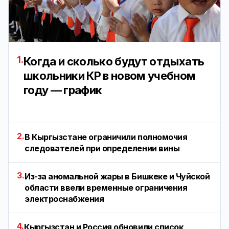
1.
Когда и сколько будут отдыхать
школьники КР в новом учебном
году — график
2.
В Кыргызстане ограничили полномочия
следователей при определении вины
3.
Из-за аномальной жары в Бишкеке и Чуйской
области ввели временные ограничения
электроснабжения
4.
Кыргызстан и Россия обновили список