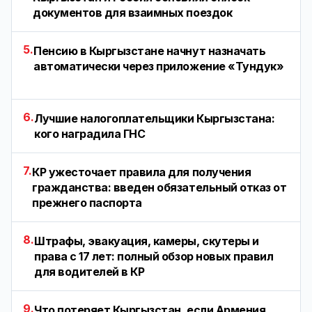
документов для взаимных поездок
5.
Пенсию в Кыргызстане начнут назначать
автоматически через приложение «Тундук»
6.
Лучшие налогоплательщики Кыргызстана:
кого наградила ГНС
7.
КР ужесточает правила для получения
гражданства: введен обязательный отказ от
прежнего паспорта
8.
Штрафы, эвакуация, камеры, скутеры и
права с 17 лет: полный обзор новых правил
для водителей в КР
9.
Что потеряет Кыргызстан, если Армения