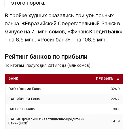
этого порога.
В тройке худших оказались три убыточных
банка: «Евразийский Сберегательный Банк» в
минусе на 7.1 млн сомов, «ФинансКредитБанк»
– на 8.6 млн, «Росинбанк» – на 108.6 млн.