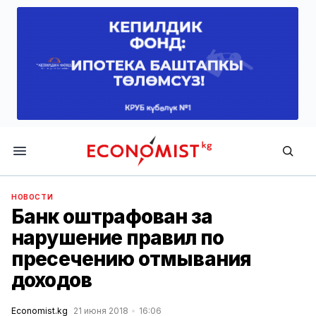
Economist.kg
НОВОСТИ
Банк оштрафован за
нарушение правил по
пресечению отмывания
доходов
Economist.kg
21 июня 2018
16:06