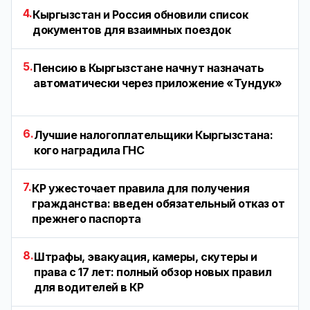
4.
Кыргызстан и Россия обновили список
документов для взаимных поездок
5.
Пенсию в Кыргызстане начнут назначать
автоматически через приложение «Тундук»
6.
Лучшие налогоплательщики Кыргызстана:
кого наградила ГНС
7.
КР ужесточает правила для получения
гражданства: введен обязательный отказ от
прежнего паспорта
8.
Штрафы, эвакуация, камеры, скутеры и
права с 17 лет: полный обзор новых правил
для водителей в КР