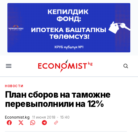
Economist.kg
НОВОСТИ
План сборов на таможне
перевыполнили на 12%
Economist.kg
11 июня 2018
15:40