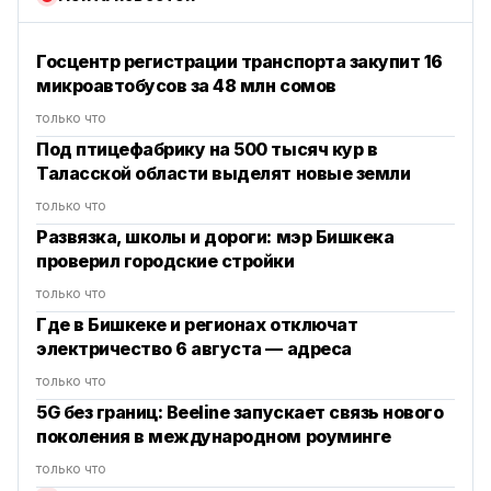
Госцентр регистрации транспорта закупит 16
микроавтобусов за 48 млн сомов
только что
Под птицефабрику на 500 тысяч кур в
Таласской области выделят новые земли
только что
Развязка, школы и дороги: мэр Бишкека
проверил городские стройки
только что
Где в Бишкеке и регионах отключат
электричество 6 августа — адреса
только что
5G без границ: Beeline запускает связь нового
поколения в международном роуминге
только что