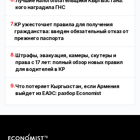
Лучшие налогоплательщики Кыргызстана:
кого наградила ГНС
7.
КР ужесточает правила для получения
гражданства: введен обязательный отказ от
прежнего паспорта
8.
Штрафы, эвакуация, камеры, скутеры и
права с 17 лет: полный обзор новых правил
для водителей в КР
9.
Что потеряет Кыргызстан, если Армения
выйдет из ЕАЭС: разбор Economist