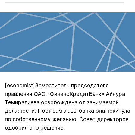
[economist]Заместитель председателя
правления ОАО «ФинансКредитБанк» Айнура
Темиралиева освобождена от занимаемой
должности. Пост замглавы банка она покинула
по собственному желанию. Совет директоров
одобрил это решение.