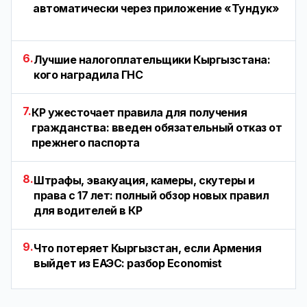
автоматически через приложение «Тундук»
6.
Лучшие налогоплательщики Кыргызстана:
кого наградила ГНС
7.
КР ужесточает правила для получения
гражданства: введен обязательный отказ от
прежнего паспорта
8.
Штрафы, эвакуация, камеры, скутеры и
права с 17 лет: полный обзор новых правил
для водителей в КР
9.
Что потеряет Кыргызстан, если Армения
выйдет из ЕАЭС: разбор Economist