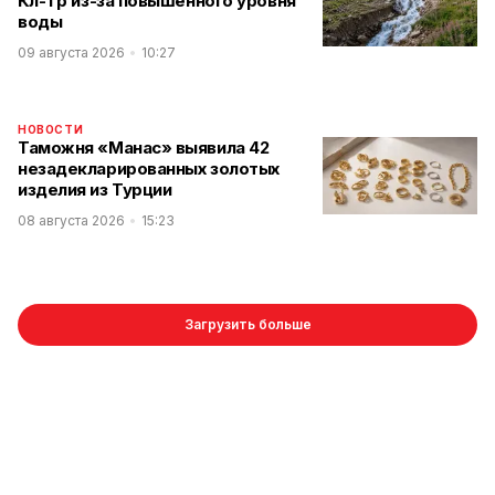
Көл-Төр из-за повышенного уровня
воды
09 августа 2026
10:27
НОВОСТИ
Таможня «Манас» выявила 42
незадекларированных золотых
изделия из Турции
08 августа 2026
15:23
Загрузить больше