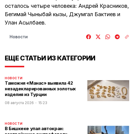
осталось четыре человека: Андрей Красников,
Бегимай Чыныбай кызы, Джумгал Бактиев и
Улан Асылбаев.
Новости
ЕЩЕ СТАТЬИ ИЗ КАТЕГОРИИ
НОВОСТИ
Таможня «Манас» выявила 42
незадекларированных золотых
изделия из Турции
08 августа 2026
15:23
НОВОСТИ
В Бишкеке упал автокран: