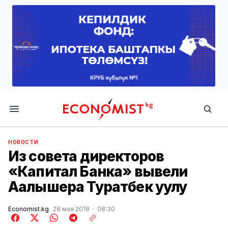
Economist.kg
НОВОСТИ
Из совета директоров
«Капитал Банка» вывели
Аалышера Туратбек уулу
Economist.kg
28 мая 2018
08:30