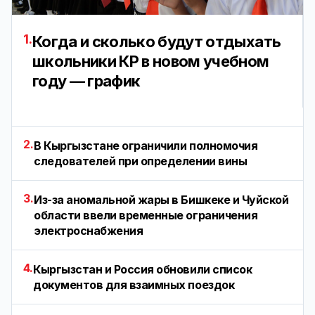
1.
Когда и сколько будут отдыхать
школьники КР в новом учебном
году — график
2.
В Кыргызстане ограничили полномочия
следователей при определении вины
3.
Из-за аномальной жары в Бишкеке и Чуйской
области ввели временные ограничения
электроснабжения
4.
Кыргызстан и Россия обновили список
документов для взаимных поездок