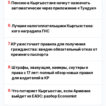
5.
Пенсию в Кыргызстане начнут назначать
автоматически через приложение «Тундук»
6.
Лучшие налогоплательщики Кыргызстана:
кого наградила ГНС
7.
КР ужесточает правила для получения
гражданства: введен обязательный отказ от
прежнего паспорта
8.
Штрафы, эвакуация, камеры, скутеры и
права с 17 лет: полный обзор новых правил
для водителей в КР
9.
Что потеряет Кыргызстан, если Армения
выйдет из ЕАЭС: разбор Economist