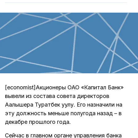
[economist]Акционеры ОАО «Капитал Банк»
вывели из состава совета директоров
Аалышера Туратбек уулу. Его назначили на
эту должность меньше полугода назад – в
декабре прошлого года.
Сейчас в главном органе управления банка