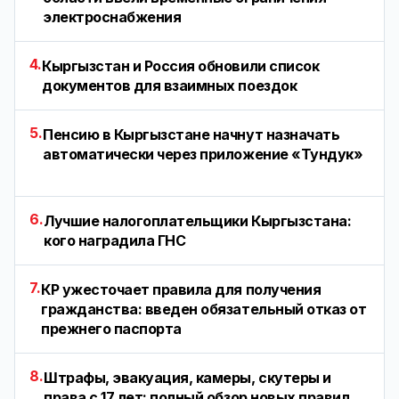
электроснабжения
4.
Кыргызстан и Россия обновили список
документов для взаимных поездок
5.
Пенсию в Кыргызстане начнут назначать
автоматически через приложение «Тундук»
6.
Лучшие налогоплательщики Кыргызстана:
кого наградила ГНС
7.
КР ужесточает правила для получения
гражданства: введен обязательный отказ от
прежнего паспорта
8.
Штрафы, эвакуация, камеры, скутеры и
права с 17 лет: полный обзор новых правил