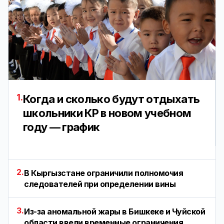
1.
Когда и сколько будут отдыхать
школьники КР в новом учебном
году — график
2.
В Кыргызстане ограничили полномочия
следователей при определении вины
3.
Из-за аномальной жары в Бишкеке и Чуйской
области ввели временные ограничения