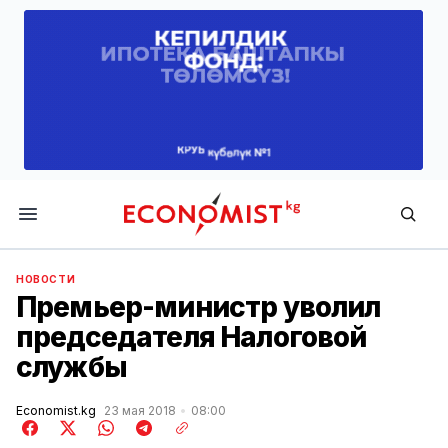
Economist.kg
НОВОСТИ
Премьер-министр уволил
председателя Налоговой
службы
Economist.kg
23 мая 2018
08:00