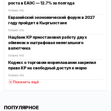
роста в ЕАЭС — 12.7% за полгода
только что
Евразийский экономический форум в 2027
году пройдет в Кыргызстане
только что
Нацбанк КР приостановил работу двух
обменок и оштрафовал нелегального
валютчика
только что
Кодекс о торговом мореплавании закрепил
право КР на свободный доступ к морю
только что
Показать ещё
ПОПУЛЯРНОЕ