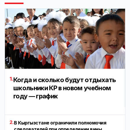
1.
Когда и сколько будут отдыхать
школьники КР в новом учебном
году — график
2.
В Кыргызстане ограничили полномочия
следователей при определении вины