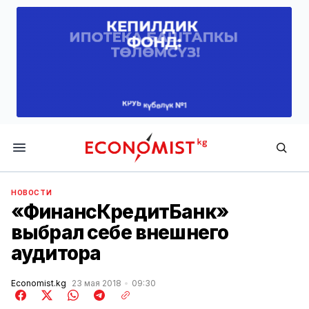
Economist.kg
НОВОСТИ
«ФинансКредитБанк»
выбрал себе внешнего
аудитора
Economist.kg
23 мая 2018
09:30