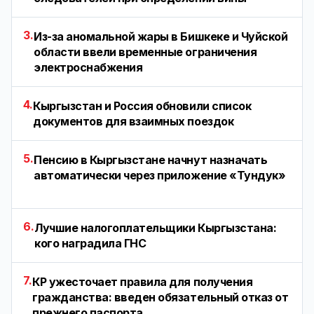
3.
Из-за аномальной жары в Бишкеке и Чуйской
области ввели временные ограничения
электроснабжения
4.
Кыргызстан и Россия обновили список
документов для взаимных поездок
5.
Пенсию в Кыргызстане начнут назначать
автоматически через приложение «Тундук»
6.
Лучшие налогоплательщики Кыргызстана:
кого наградила ГНС
7.
КР ужесточает правила для получения
гражданства: введен обязательный отказ от
прежнего паспорта