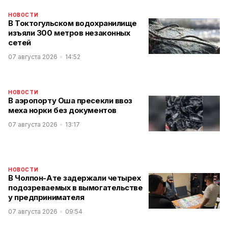
НОВОСТИ
В Токтогульском водохранилище
изъяли 300 метров незаконных
сетей
07 августа 2026
14:52
НОВОСТИ
В аэропорту Оша пресекли ввоз
меха норки без документов
07 августа 2026
13:17
НОВОСТИ
В Чолпон-Ате задержали четырех
подозреваемых в вымогательстве
у предпринимателя
07 августа 2026
09:54