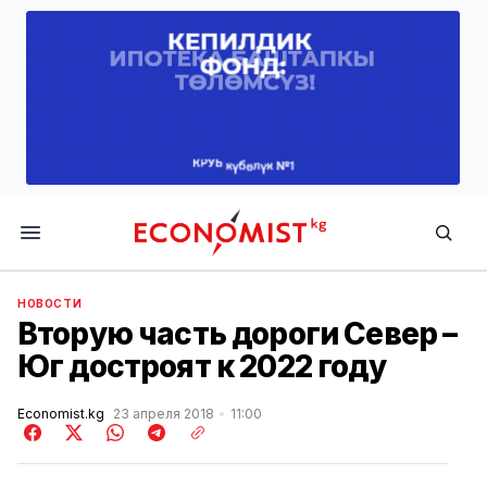
Economist.kg
НОВОСТИ
Вторую часть дороги Север –
Юг достроят к 2022 году
Economist.kg
23 апреля 2018
11:00