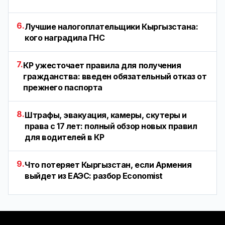
6.
Лучшие налогоплательщики Кыргызстана:
кого наградила ГНС
7.
КР ужесточает правила для получения
гражданства: введен обязательный отказ от
прежнего паспорта
8.
Штрафы, эвакуация, камеры, скутеры и
права с 17 лет: полный обзор новых правил
для водителей в КР
9.
Что потеряет Кыргызстан, если Армения
выйдет из ЕАЭС: разбор Economist