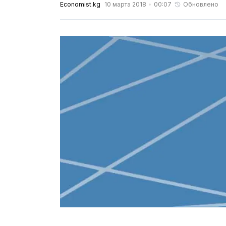
Economist.kg
10 марта 2018
00:07
Обновлено