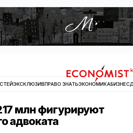
ОСТЕЙ
ЭКСКЛЮЗИВ
ПРАВО ЗНАТЬ
ЭКОНОМИКА
БИЗНЕС
Д
Economist.kg
 217 млн фигурируют
го адвоката