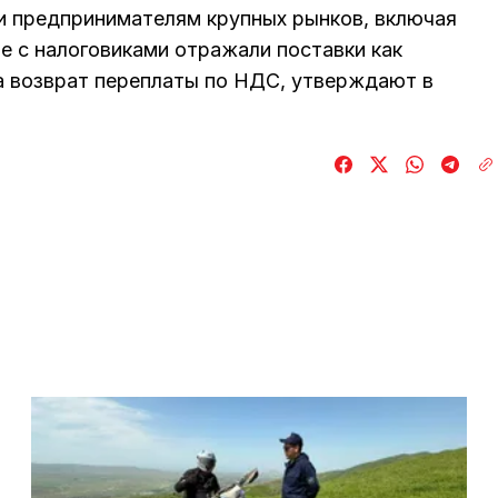
и предпринимателям крупных рынков, включая
е с налоговиками отражали поставки как
а возврат переплаты по НДС, утверждают в