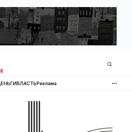
ЕНЬГИ
ВЛАСТЬ
Реклама
МНЕНИЕ
НОВОСТИ КОМПАНИЙ
Об издании