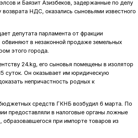
элсов и Баязит Азизбеков, задержанные по делу
у возврата НДС, оказались сыновьями известного
ает депутата парламента от фракции
о обвиняют в незаконной продаже земельных
ром этого города.
нтству 24.kg, его сыновья помещены в изолятор
15 суток. Он оказывает им юридическую
доказать непричастность родных к
 бюджетных средств ГКНБ возбудил 6 марта. По
нии предоставляли в налоговые органы ложные
, образовавшегося при импорте товаров из