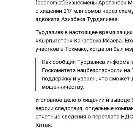
[economist]Бизнесмены Арстанбек М
о хищении 217 млн сомов через схем
адвоката Азизбека Турдалиева.
Турдалиев в настоящее время защищ
«Кыргызстан» Канатбека Исаева. Ег
участков в Токмаке, когда он был мэ
Как сообщил Турдалиев информаге
Госкомитета нацбезопасности на 
поддержку и уверен, что сможет 
мошенничеству.
Уголовное дело о хищении и выводе
версии следствия, отдельные компа
отчетные сведения о переплате НДС
Китая.