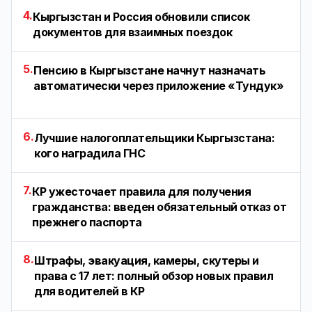
4.
Кыргызстан и Россия обновили список
документов для взаимных поездок
5.
Пенсию в Кыргызстане начнут назначать
автоматически через приложение «Тундук»
6.
Лучшие налогоплательщики Кыргызстана:
кого наградила ГНС
7.
КР ужесточает правила для получения
гражданства: введен обязательный отказ от
прежнего паспорта
8.
Штрафы, эвакуация, камеры, скутеры и
права с 17 лет: полный обзор новых правил
для водителей в КР