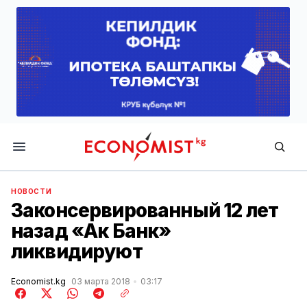
Economist.kg
НОВОСТИ
Законсервированный 12 лет
назад «Ак Банк»
ликвидируют
Economist.kg
03 марта 2018
03:17