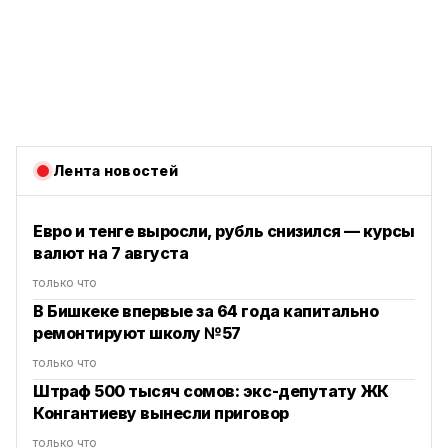
Лента новостей
Евро и тенге выросли, рубль снизился — курсы
валют на 7 августа
только что
В Бишкеке впервые за 64 года капитально
ремонтируют школу №57
только что
Штраф 500 тысяч сомов: экс-депутату ЖК
Конгантиеву вынесли приговор
только что