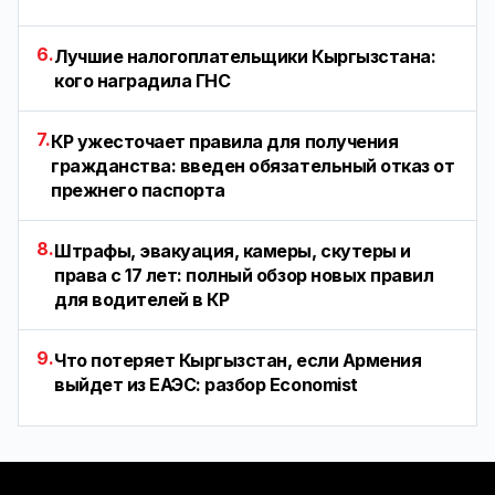
6.
Лучшие налогоплательщики Кыргызстана:
кого наградила ГНС
7.
КР ужесточает правила для получения
гражданства: введен обязательный отказ от
прежнего паспорта
8.
Штрафы, эвакуация, камеры, скутеры и
права с 17 лет: полный обзор новых правил
для водителей в КР
9.
Что потеряет Кыргызстан, если Армения
выйдет из ЕАЭС: разбор Economist