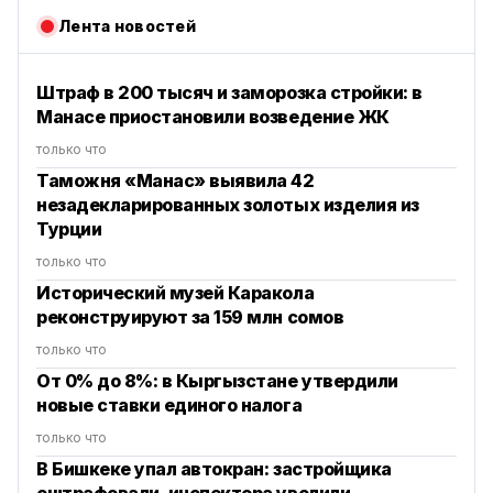
Лента новостей
Штраф в 200 тысяч и заморозка стройки: в
Манасе приостановили возведение ЖК
только что
Таможня «Манас» выявила 42
незадекларированных золотых изделия из
Турции
только что
Исторический музей Каракола
реконструируют за 159 млн сомов
только что
От 0% до 8%: в Кыргызстане утвердили
новые ставки единого налога
только что
В Бишкеке упал автокран: застройщика