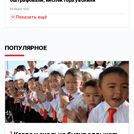
оштрафовали, инспектора уволили
только что
Показать ещё
ПОПУЛЯРНОЕ
1.