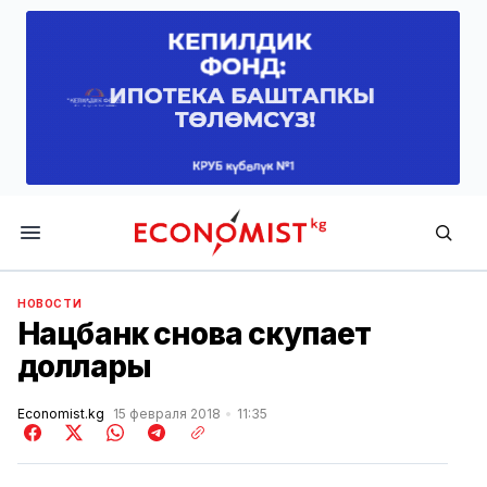
Economist.kg
НОВОСТИ
Нацбанк снова скупает
доллары
Economist.kg
15 февраля 2018
11:35