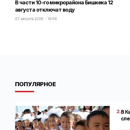
В части 10-го микрорайона Бишкека 12
августа отключат воду
07 августа 2026
19:09
ПОПУЛЯРНОЕ
2.
В К
сле