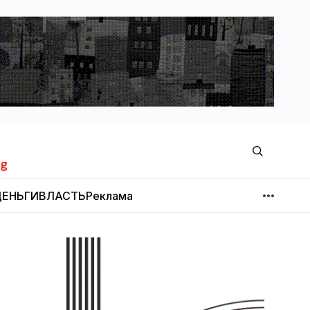
ЕНЬГИ
ВЛАСТЬ
Реклама
МНЕНИЕ
НОВОСТИ КОМПАНИЙ
Об издании