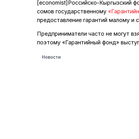
[economist]Российско-Кыргызский фо
сомов государственному
«Гарантий
предоставление гарантий малому и с
Предприниматели часто не могут взя
поэтому «Гарантийный фонд» выступ
Новости