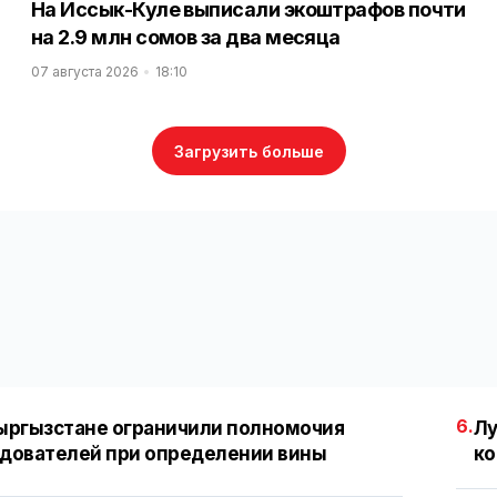
На Иссык-Куле выписали экоштрафов почти
на 2.9 млн сомов за два месяца
07 августа 2026
18:10
Загрузить больше
6.
ыргызстане ограничили полномочия
Лу
дователей при определении вины
ко