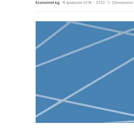
Economist.kg
15 февраля 2018
01:52
Обновлено