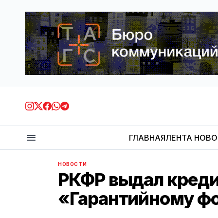
ГЛАВНАЯ
ЛЕНТА НОВ
НОВОСТИ
РКФР выдал креди
«Гарантийному ф