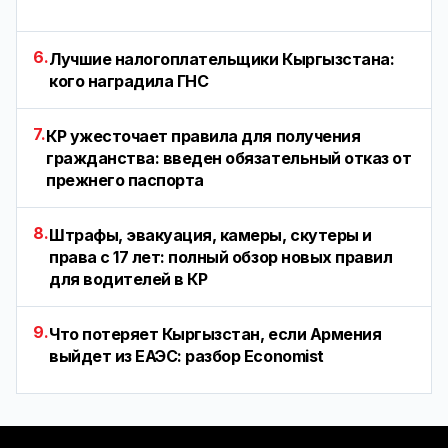
6.
Лучшие налогоплательщики Кыргызстана:
кого наградила ГНС
7.
КР ужесточает правила для получения
гражданства: введен обязательный отказ от
прежнего паспорта
8.
Штрафы, эвакуация, камеры, скутеры и
права с 17 лет: полный обзор новых правил
для водителей в КР
9.
Что потеряет Кыргызстан, если Армения
выйдет из ЕАЭС: разбор Economist