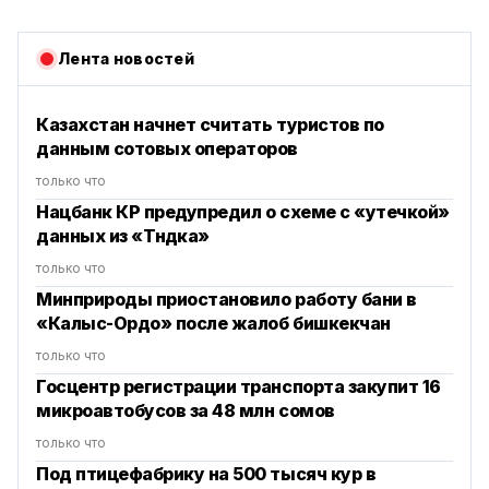
Лента новостей
Казахстан начнет считать туристов по
данным сотовых операторов
только что
Нацбанк КР предупредил о схеме с «утечкой»
данных из «Түндүка»
только что
Минприроды приостановило работу бани в
«Калыс-Ордо» после жалоб бишкекчан
только что
Госцентр регистрации транспорта закупит 16
микроавтобусов за 48 млн сомов
только что
Под птицефабрику на 500 тысяч кур в