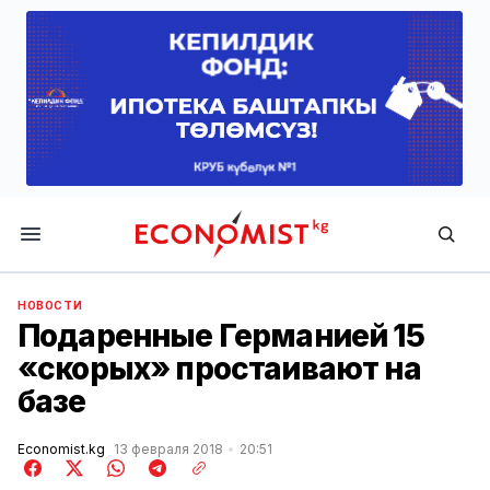
Economist.kg
НОВОСТИ
Подаренные Германией 15
«скорых» простаивают на
базе
Economist.kg
13 февраля 2018
20:51