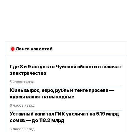
Лента новостей
Где 8 и 9 августа в Чуйской области отключат
электричество
5 часов назад
Юань вырос, евро, рубль и тенге просели —
курсы валют на выходные
6 часов назад
Уставный капитал ГИК увеличат на 5.19 млрд
сомов — до 118.2 млрд
6 часов назад