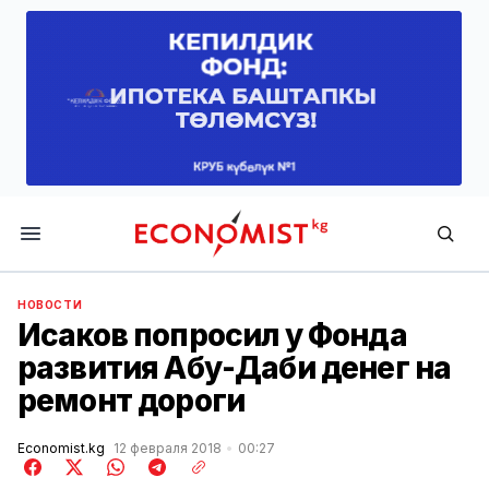
Economist.kg
НОВОСТИ
Исаков попросил у Фонда
развития Абу-Даби денег на
ремонт дороги
Economist.kg
12 февраля 2018
00:27