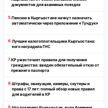
документов для взаимных поездок
5.
Пенсию в Кыргызстане начнут назначать
автоматически через приложение «Тундук»
6.
Лучшие налогоплательщики Кыргызстана:
кого наградила ГНС
7.
КР ужесточает правила для получения
гражданства: введен обязательный отказ от
прежнего паспорта
8.
Штрафы, эвакуация, камеры, скутеры и
права с 17 лет: полный обзор новых правил
для водителей в КР
9.
Что потеряет Кыргызстан, если Армения