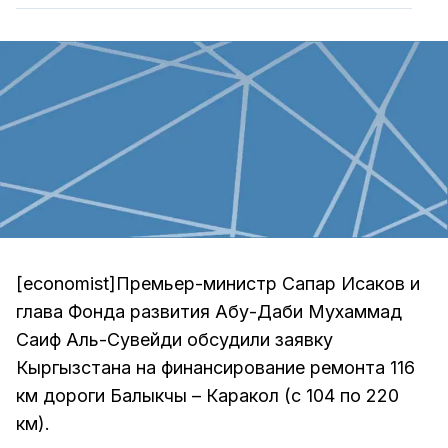
[economist]Премьер-министр Сапар Исаков и
глава Фонда развития Абу-Даби Мухаммад
Саиф Аль-Сувейди обсудили заявку
Кыргызстана на финансирование ремонта 116
км дороги Балыкчы – Каракол (с 104 по 220
км).