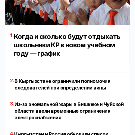
1.
Когда и сколько будут отдыхать
школьники КР в новом учебном
году — график
2.
В Кыргызстане ограничили полномочия
следователей при определении вины
3.
Из-за аномальной жары в Бишкеке и Чуйской
области ввели временные ограничения
электроснабжения
4.
Кыргызстан и Россия обновили список