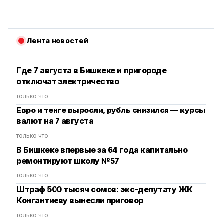
Лента новостей
Где 7 августа в Бишкеке и пригороде
отключат электричество
только что
Евро и тенге выросли, рубль снизился — курсы
валют на 7 августа
только что
В Бишкеке впервые за 64 года капитально
ремонтируют школу №57
только что
Штраф 500 тысяч сомов: экс-депутату ЖК
Конгантиеву вынесли приговор
только что