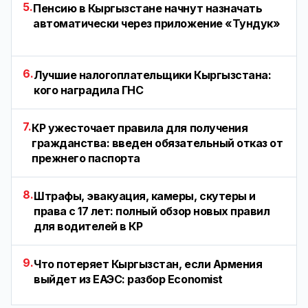
5.
Пенсию в Кыргызстане начнут назначать
автоматически через приложение «Тундук»
6.
Лучшие налогоплательщики Кыргызстана:
кого наградила ГНС
7.
КР ужесточает правила для получения
гражданства: введен обязательный отказ от
прежнего паспорта
8.
Штрафы, эвакуация, камеры, скутеры и
права с 17 лет: полный обзор новых правил
для водителей в КР
9.
Что потеряет Кыргызстан, если Армения
выйдет из ЕАЭС: разбор Economist