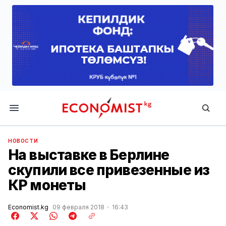
Economist.kg
НОВОСТИ
На выставке в Берлине
скупили все привезенные из
КР монеты
Economist.kg
09 февраля 2018
16:43