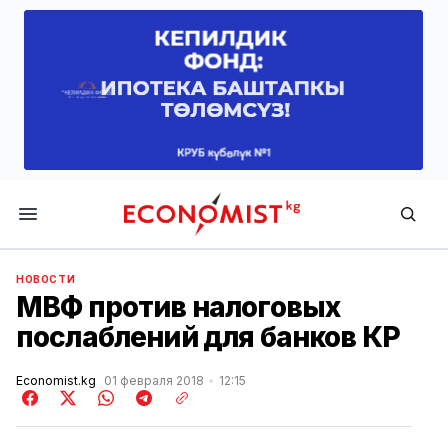
Economist.kg
НОВОСТИ
МВФ против налоговых
послаблений для банков КР
Economist.kg
01 февраля 2018
12:15