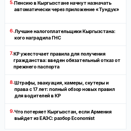
5.
Пенсию в Кыргызстане начнут назначать
автоматически через приложение «Тундук»
6.
Лучшие налогоплательщики Кыргызстана:
кого наградила ГНС
7.
КР ужесточает правила для получения
гражданства: введен обязательный отказ от
прежнего паспорта
8.
Штрафы, эвакуация, камеры, скутеры и
права с 17 лет: полный обзор новых правил
для водителей в КР
9.
Что потеряет Кыргызстан, если Армения
выйдет из ЕАЭС: разбор Economist