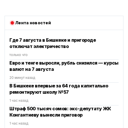
Лента новостей
Где 7 августа в Бишкеке и пригороде
отключат электричество
только что
Евро и тенге выросли, рубль снизился — курсы
валют на 7 августа
20 минут назад
В Бишкеке впервые за 64 года капитально
ремонтируют школу №57
1 час назад
Штраф 500 тысяч сомов: экс-депутату ЖК
Конгантиеву вынесли приговор
1 час назад