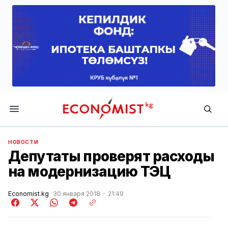
Economist.kg
НОВОСТИ
Депутаты проверят расходы
на модернизацию ТЭЦ
Economist.kg
30 января 2018
21:49