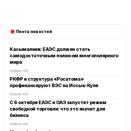
Лента новостей
Касымалиев: ЕАЭС должен стать
самодостаточным полюсом многополярного
мира
только что
РКФР и структура «Росатома»
профинансируют ВЭС на Иссык-Куле
только что
С 6 октября ЕАЭС и ОАЭ запустят режим
свободной торговли: что это значит для
бизнеса
только что