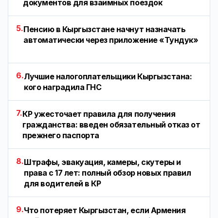
документов для взаимных поездок
5.
Пенсию в Кыргызстане начнут назначать
автоматически через приложение «Тундук»
6.
Лучшие налогоплательщики Кыргызстана:
кого наградила ГНС
7.
КР ужесточает правила для получения
гражданства: введен обязательный отказ от
прежнего паспорта
8.
Штрафы, эвакуация, камеры, скутеры и
права с 17 лет: полный обзор новых правил
для водителей в КР
9.
Что потеряет Кыргызстан, если Армения