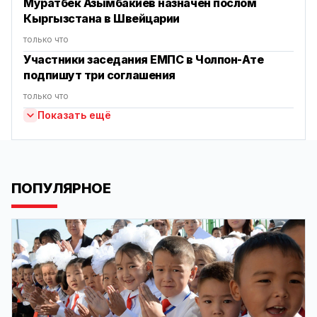
Муратбек Азымбакиев назначен послом
Кыргызстана в Швейцарии
только что
Участники заседания ЕМПС в Чолпон-Ате
подпишут три соглашения
только что
Показать ещё
ПОПУЛЯРНОЕ